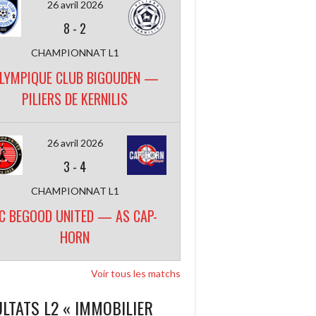
26 avril 2026
8
-
2
CHAMPIONNAT L1
LYMPIQUE CLUB BIGOUDEN —
PILIERS DE KERNILIS
26 avril 2026
3
-
4
CHAMPIONNAT L1
C BEGOOD UNITED — AS CAP-
HORN
Voir tous les matchs
LTATS L2 « IMMOBILIER