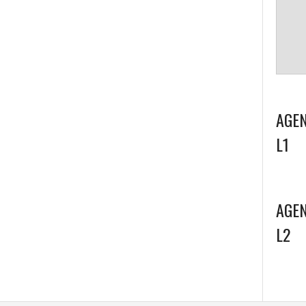
AGEN
L1
AGEN
L2