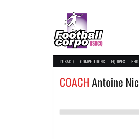
Skip
to
content
FOOT
L’USACQ
COMPETITIONS
EQUIPES
PHO
COACH
Antoine Nic