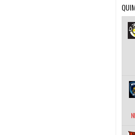
QUIM
N