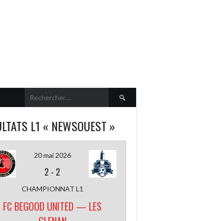
Rechercher :
LTATS L1 « NEWSOUEST »
20 mai 2026
2
-
2
CHAMPIONNAT L1
FC BEGOOD UNITED — LES