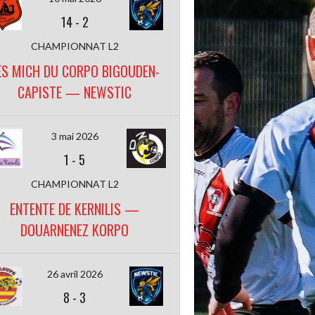
14
-
2
CHAMPIONNAT L2
ES MICH DU CORPO BIGOUDEN-
CAPISTE — NEWSTIC
3 mai 2026
1
-
5
CHAMPIONNAT L2
ENTENTE DE KERNILIS —
DOUARNENEZ KORPO
26 avril 2026
8
-
3