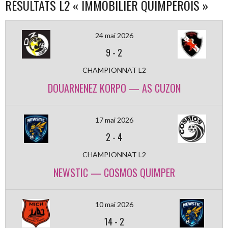
RÉSULTATS L2 « IMMOBILIER QUIMPÉROIS »
24 mai 2026
9
-
2
CHAMPIONNAT L2
DOUARNENEZ KORPO — AS CUZON
17 mai 2026
2
-
4
CHAMPIONNAT L2
NEWSTIC — COSMOS QUIMPER
10 mai 2026
14
-
2