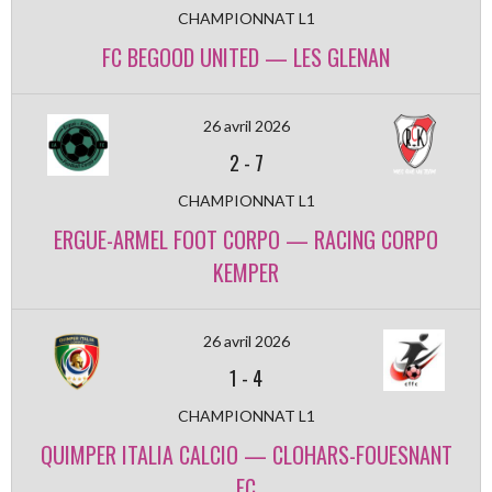
CHAMPIONNAT L1
FC BEGOOD UNITED — LES GLENAN
26 avril 2026
2
-
7
CHAMPIONNAT L1
ERGUE-ARMEL FOOT CORPO — RACING CORPO
KEMPER
26 avril 2026
1
-
4
CHAMPIONNAT L1
QUIMPER ITALIA CALCIO — CLOHARS-FOUESNANT
FC