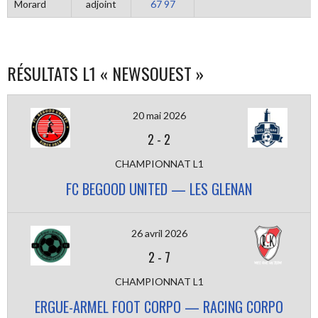
Morard
adjoint
67 97
RÉSULTATS L1 « NEWSOUEST »
20 mai 2026
2
-
2
CHAMPIONNAT L1
FC BEGOOD UNITED — LES GLENAN
26 avril 2026
2
-
7
CHAMPIONNAT L1
ERGUE-ARMEL FOOT CORPO — RACING CORPO