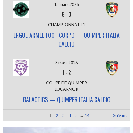
15 mars 2026
6
-
0
CHAMPIONNAT L1
ERGUE-ARMEL FOOT CORPO — QUIMPER ITALIA
CALCIO
8 mars 2026
1
-
2
COUPE DE QUIMPER
"LOCARMOR"
GALACTICS — QUIMPER ITALIA CALCIO
1
2
3
4
5
…
14
Suivant