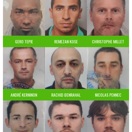
GERO TEPIE
REMEZAN KOSE
CHRISTOPHE MILLET
ANDRÉ KERNINON
RACHID BENRAHAL
NICOLAS PENNEC