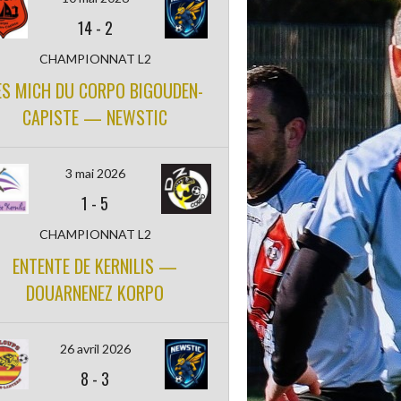
14
-
2
CHAMPIONNAT L2
ES MICH DU CORPO BIGOUDEN-
CAPISTE — NEWSTIC
3 mai 2026
1
-
5
CHAMPIONNAT L2
ENTENTE DE KERNILIS —
DOUARNENEZ KORPO
26 avril 2026
8
-
3