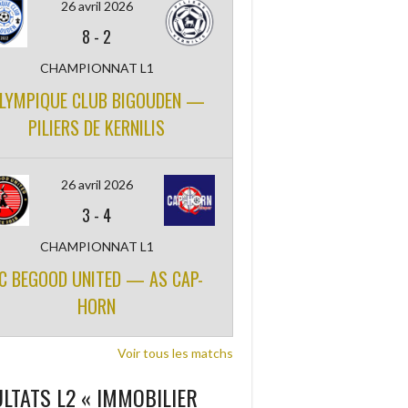
26 avril 2026
8
-
2
CHAMPIONNAT L1
LYMPIQUE CLUB BIGOUDEN —
PILIERS DE KERNILIS
26 avril 2026
3
-
4
CHAMPIONNAT L1
C BEGOOD UNITED — AS CAP-
HORN
Voir tous les matchs
LTATS L2 « IMMOBILIER