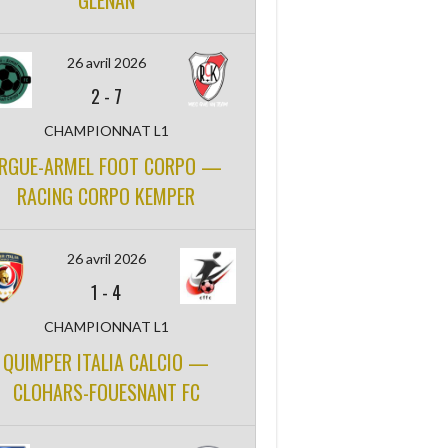
GLENAN
26 avril 2026
2
-
7
CHAMPIONNAT L1
RGUE-ARMEL FOOT CORPO —
RACING CORPO KEMPER
26 avril 2026
1
-
4
CHAMPIONNAT L1
QUIMPER ITALIA CALCIO —
CLOHARS-FOUESNANT FC