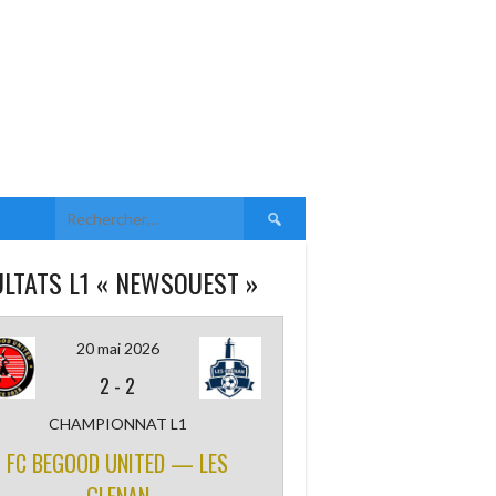
Rechercher :
LTATS L1 « NEWSOUEST »
20 mai 2026
2
-
2
CHAMPIONNAT L1
FC BEGOOD UNITED — LES