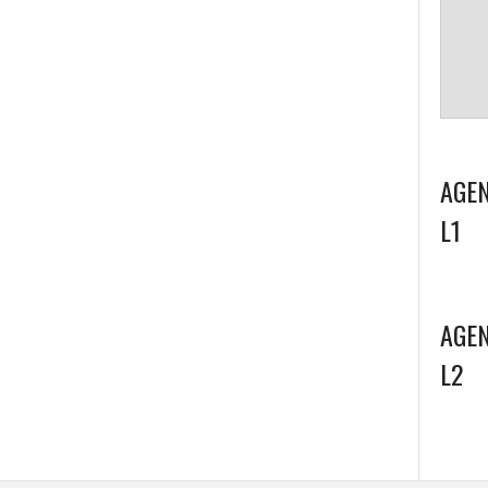
AGEN
L1
AGEN
L2