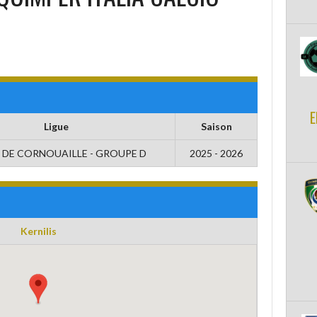
E
Ligue
Saison
 DE CORNOUAILLE - GROUPE D
2025 - 2026
Kernilis