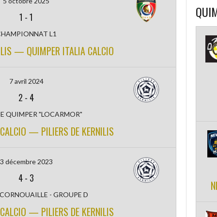
5 octobre 2025
QUIM
1
-
1
CHAMPIONNAT L1
ILIS — QUIMPER ITALIA CALCIO
7 avril 2024
2
-
4
E QUIMPER "LOCARMOR"
CALCIO — PILIERS DE KERNILIS
3 décembre 2023
4
-
3
N
 CORNOUAILLE - GROUPE D
CALCIO — PILIERS DE KERNILIS