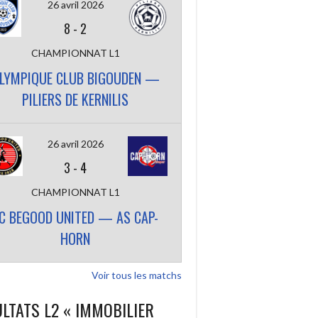
26 avril 2026
8
-
2
CHAMPIONNAT L1
LYMPIQUE CLUB BIGOUDEN —
PILIERS DE KERNILIS
26 avril 2026
3
-
4
CHAMPIONNAT L1
C BEGOOD UNITED — AS CAP-
HORN
Voir tous les matchs
LTATS L2 « IMMOBILIER