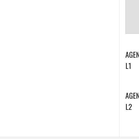
AGEN
L1
AGEN
L2