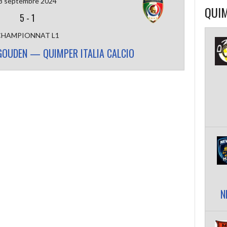
8 septembre 2024
QUIM
5
-
1
CHAMPIONNAT L1
GOUDEN — QUIMPER ITALIA CALCIO
N