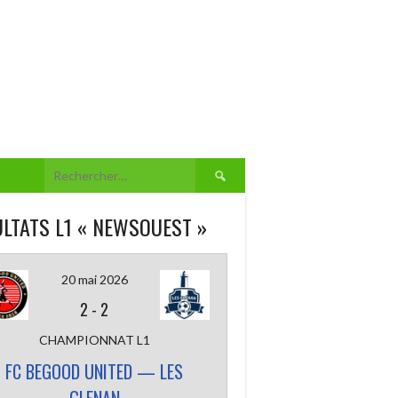
Rechercher :
LTATS L1 « NEWSOUEST »
20 mai 2026
2
-
2
CHAMPIONNAT L1
FC BEGOOD UNITED — LES