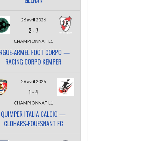
GLENAN
26 avril 2026
2
-
7
CHAMPIONNAT L1
RGUE-ARMEL FOOT CORPO —
RACING CORPO KEMPER
26 avril 2026
1
-
4
CHAMPIONNAT L1
QUIMPER ITALIA CALCIO —
CLOHARS-FOUESNANT FC