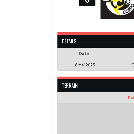
DÉTAILS
Date
18 mai 2025
C
TERRAIN
Pen