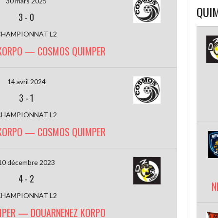
30 mars 2025
QUIM
3
-
0
CHAMPIONNAT L2
KORPO — COSMOS QUIMPER
14 avril 2024
3
-
1
CHAMPIONNAT L2
KORPO — COSMOS QUIMPER
10 décembre 2023
4
-
2
N
CHAMPIONNAT L2
PER — DOUARNENEZ KORPO