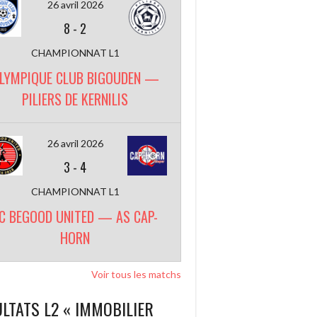
26 avril 2026
8
-
2
CHAMPIONNAT L1
LYMPIQUE CLUB BIGOUDEN —
PILIERS DE KERNILIS
26 avril 2026
3
-
4
CHAMPIONNAT L1
C BEGOOD UNITED — AS CAP-
HORN
Voir tous les matchs
LTATS L2 « IMMOBILIER