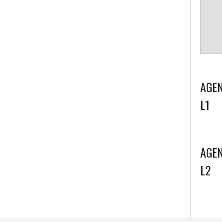
AGEN
L1
AGEN
L2