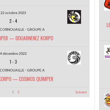
22 octobre 2023
2
-
4
L
 CORNOUAILLE - GROUPE A
PER — DOUARNENEZ KORPO
4 décembre 2022
1
-
3
 CORNOUAILLE - GROUPE A
KORPO — COSMOS QUIMPER
1
2
Suivant