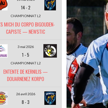
14
-
2
CHAMPIONNAT L2
ES MICH DU CORPO BIGOUDEN-
CAPISTE — NEWSTIC
3 mai 2026
1
-
5
CHAMPIONNAT L2
ENTENTE DE KERNILIS —
DOUARNENEZ KORPO
26 avril 2026
8
-
3