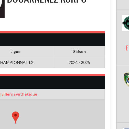
E
Ligue
Saison
HAMPIONNAT L2
2024 - 2025
villers synthétique