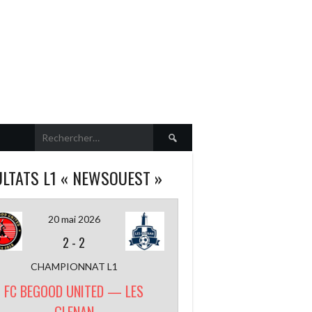
Rechercher :
LTATS L1 « NEWSOUEST »
20 mai 2026
2
-
2
CHAMPIONNAT L1
FC BEGOOD UNITED — LES