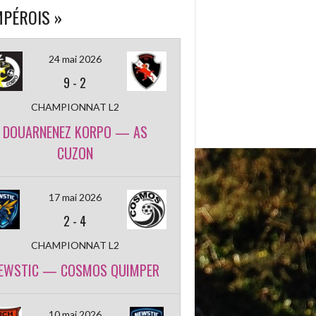
PÉROIS »
24 mai 2026
9
-
2
CHAMPIONNAT L2
DOUARNENEZ KORPO — AS
CUZON
17 mai 2026
2
-
4
CHAMPIONNAT L2
EWSTIC — COSMOS QUIMPER
10 mai 2026