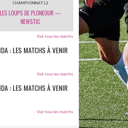
CHAMPIONNAT L2
LES LOUPS DE PLONEOUR —
NEWSTIC
Voir tous les matchs
DA : LES MATCHS À VENIR
Voir tous les matchs
DA : LES MATCHS À VENIR
Voir tous les matchs