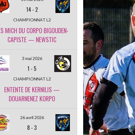
14
-
2
CHAMPIONNAT L2
ES MICH DU CORPO BIGOUDEN-
CAPISTE — NEWSTIC
3 mai 2026
1
-
5
CHAMPIONNAT L2
ENTENTE DE KERNILIS —
DOUARNENEZ KORPO
26 avril 2026
8
-
3