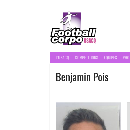
Skip
to
content
FOOT
L’USACQ
COMPETITIONS
EQUIPES
PHO
Benjamin Pois