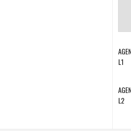
AGEN
L1
AGEN
L2