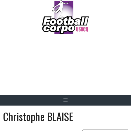
Skip
to
content
FOOTBALL CORPO
USACQ
Christophe BLAISE