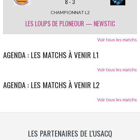
8
-
3
CHAMPIONNAT L2
LES LOUPS DE PLONEOUR — NEWSTIC
Voir tous les matchs
AGENDA : LES MATCHS À VENIR L1
Voir tous les matchs
AGENDA : LES MATCHS À VENIR L2
Voir tous les matchs
LES PARTENAIRES DE L'USACQ