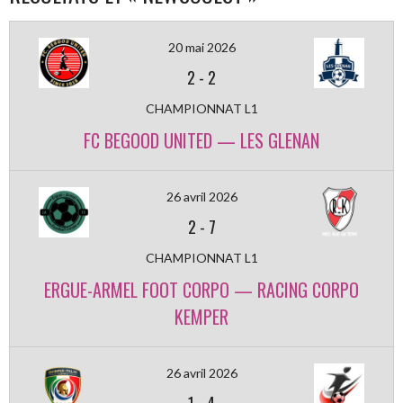
20 mai 2026
2
-
2
CHAMPIONNAT L1
FC BEGOOD UNITED — LES GLENAN
26 avril 2026
2
-
7
CHAMPIONNAT L1
ERGUE-ARMEL FOOT CORPO — RACING CORPO
KEMPER
26 avril 2026