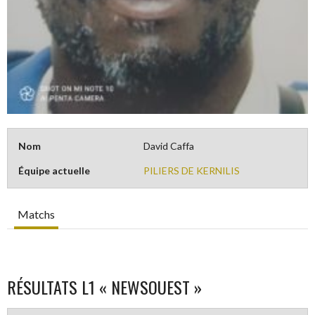
Nom
David Caffa
Équipe actuelle
PILIERS DE KERNILIS
Matchs
RÉSULTATS L1 « NEWSOUEST »