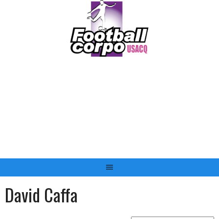
Skip
to
content
FOOTBALL CORPO
USACQ
David Caffa