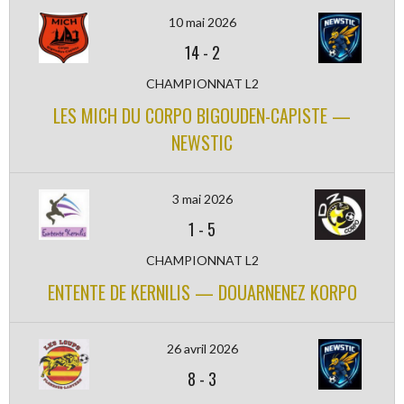
10 mai 2026
14
-
2
CHAMPIONNAT L2
LES MICH DU CORPO BIGOUDEN-CAPISTE —
NEWSTIC
3 mai 2026
1
-
5
CHAMPIONNAT L2
ENTENTE DE KERNILIS — DOUARNENEZ KORPO
26 avril 2026
8
-
3