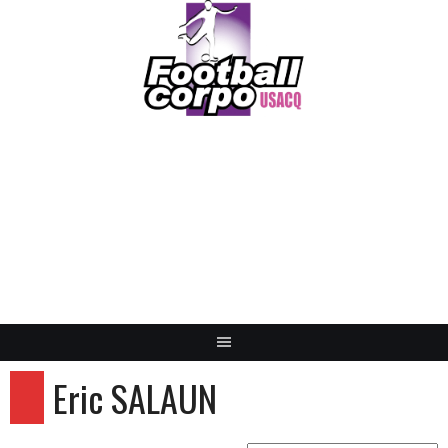
Skip
to
content
FOOTBALL CORPO
USACQ
Eric SALAUN