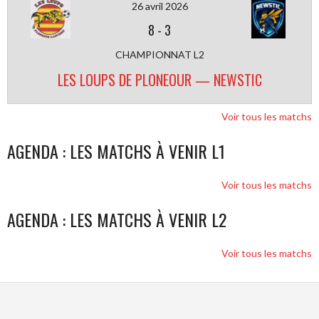
26 avril 2026
8
-
3
CHAMPIONNAT L2
LES LOUPS DE PLONEOUR — NEWSTIC
Voir tous les matchs
AGENDA : LES MATCHS À VENIR L1
Voir tous les matchs
AGENDA : LES MATCHS À VENIR L2
Voir tous les matchs