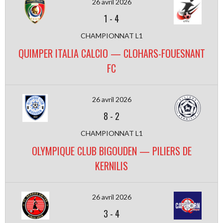
26 avril 2026
1
-
4
CHAMPIONNAT L1
QUIMPER ITALIA CALCIO — CLOHARS-FOUESNANT
FC
26 avril 2026
8
-
2
CHAMPIONNAT L1
OLYMPIQUE CLUB BIGOUDEN — PILIERS DE
KERNILIS
26 avril 2026
3
-
4