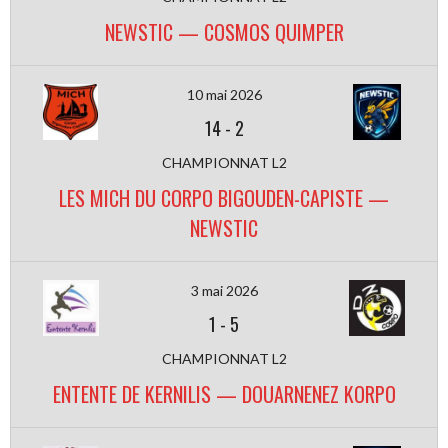
NEWSTIC — COSMOS QUIMPER
10 mai 2026
14
-
2
CHAMPIONNAT L2
LES MICH DU CORPO BIGOUDEN-CAPISTE —
NEWSTIC
3 mai 2026
1
-
5
CHAMPIONNAT L2
ENTENTE DE KERNILIS — DOUARNENEZ KORPO