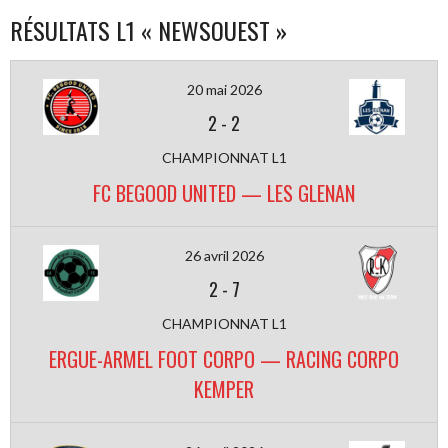
RÉSULTATS L1 « NEWSOUEST »
20 mai 2026
2
-
2
CHAMPIONNAT L1
FC BEGOOD UNITED — LES GLENAN
26 avril 2026
2
-
7
CHAMPIONNAT L1
ERGUE-ARMEL FOOT CORPO — RACING CORPO
KEMPER