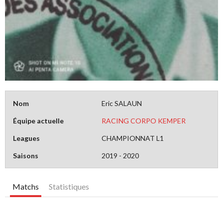
Nom
Eric SALAUN
Équipe actuelle
RACING CORPO KEMPER
Leagues
CHAMPIONNAT L1
Saisons
2019 - 2020
Matchs
Statistiques