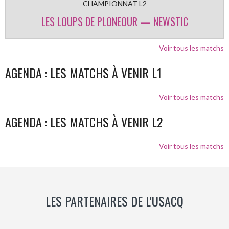
CHAMPIONNAT L2
LES LOUPS DE PLONEOUR — NEWSTIC
Voir tous les matchs
AGENDA : LES MATCHS À VENIR L1
Voir tous les matchs
AGENDA : LES MATCHS À VENIR L2
Voir tous les matchs
LES PARTENAIRES DE L'USACQ