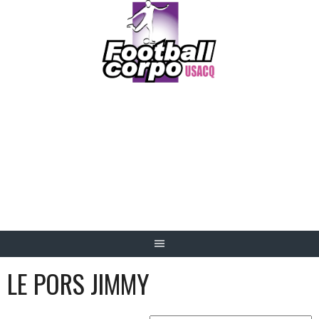
Skip
to
content
FOOTBALL CORPO
USACQ
LE PORS JIMMY