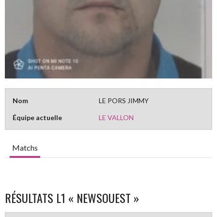
Nom
LE PORS JIMMY
Équipe actuelle
LE VALLON
Matchs
RÉSULTATS L1 « NEWSOUEST »