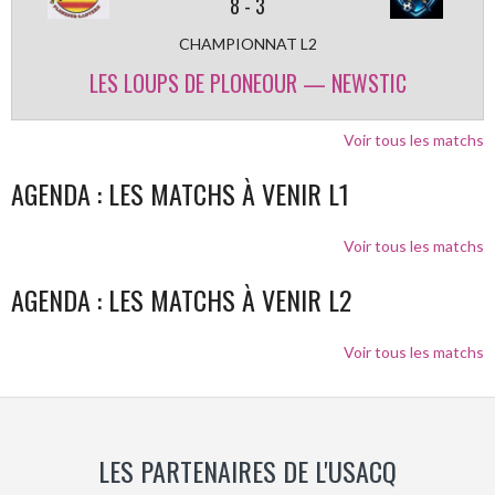
8
-
3
CHAMPIONNAT L2
LES LOUPS DE PLONEOUR — NEWSTIC
Voir tous les matchs
AGENDA : LES MATCHS À VENIR L1
Voir tous les matchs
AGENDA : LES MATCHS À VENIR L2
Voir tous les matchs
LES PARTENAIRES DE L'USACQ