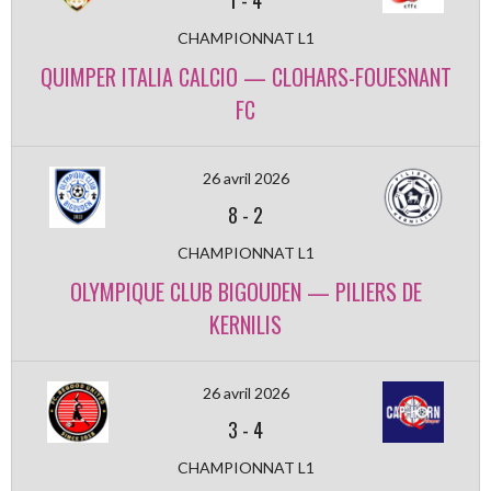
1
-
4
CHAMPIONNAT L1
QUIMPER ITALIA CALCIO — CLOHARS-FOUESNANT
FC
26 avril 2026
8
-
2
CHAMPIONNAT L1
OLYMPIQUE CLUB BIGOUDEN — PILIERS DE
KERNILIS
26 avril 2026
3
-
4
CHAMPIONNAT L1