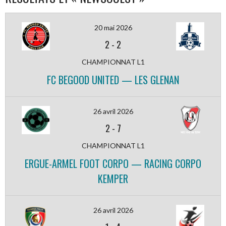
20 mai 2026
2
-
2
CHAMPIONNAT L1
FC BEGOOD UNITED — LES GLENAN
26 avril 2026
2
-
7
CHAMPIONNAT L1
ERGUE-ARMEL FOOT CORPO — RACING CORPO
KEMPER
26 avril 2026