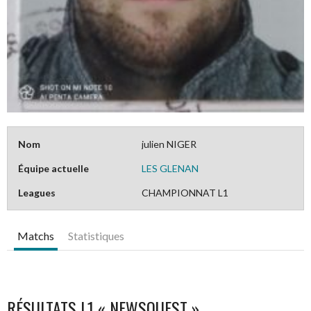
Nom
julien NIGER
Équipe actuelle
LES GLENAN
Leagues
CHAMPIONNAT L1
Matchs
Statistiques
RÉSULTATS L1 « NEWSOUEST »