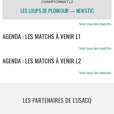
CHAMPIONNAT L2
LES LOUPS DE PLONEOUR — NEWSTIC
Voir tous les matchs
AGENDA : LES MATCHS À VENIR L1
Voir tous les matchs
AGENDA : LES MATCHS À VENIR L2
Voir tous les matchs
LES PARTENAIRES DE L'USACQ