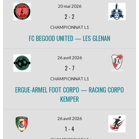
20 mai 2026
2
-
2
CHAMPIONNAT L1
FC BEGOOD UNITED — LES GLENAN
26 avril 2026
2
-
7
CHAMPIONNAT L1
ERGUE-ARMEL FOOT CORPO — RACING CORPO
KEMPER
26 avril 2026
1
-
4