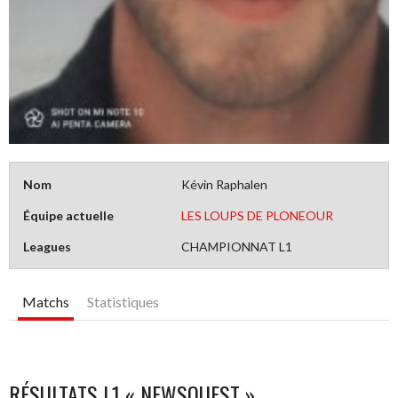
Nom
Kévin Raphalen
Équipe actuelle
LES LOUPS DE PLONEOUR
Leagues
CHAMPIONNAT L1
Matchs
Statistiques
RÉSULTATS L1 « NEWSOUEST »