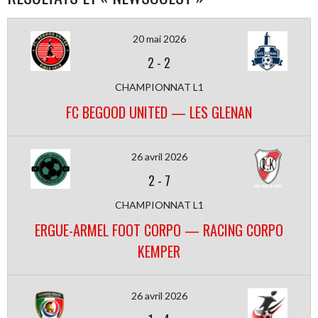
20 mai 2026
2
-
2
CHAMPIONNAT L1
FC BEGOOD UNITED — LES GLENAN
26 avril 2026
2
-
7
CHAMPIONNAT L1
ERGUE-ARMEL FOOT CORPO — RACING CORPO
KEMPER
26 avril 2026