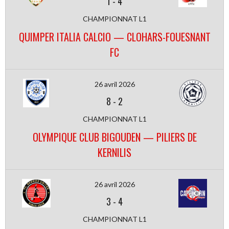
1
-
4
CHAMPIONNAT L1
QUIMPER ITALIA CALCIO — CLOHARS-FOUESNANT
FC
26 avril 2026
8
-
2
CHAMPIONNAT L1
OLYMPIQUE CLUB BIGOUDEN — PILIERS DE
KERNILIS
26 avril 2026
3
-
4
CHAMPIONNAT L1