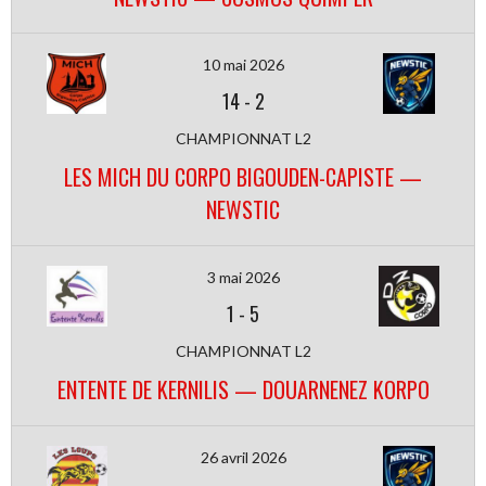
10 mai 2026
14
-
2
CHAMPIONNAT L2
LES MICH DU CORPO BIGOUDEN-CAPISTE —
NEWSTIC
3 mai 2026
1
-
5
CHAMPIONNAT L2
ENTENTE DE KERNILIS — DOUARNENEZ KORPO
26 avril 2026