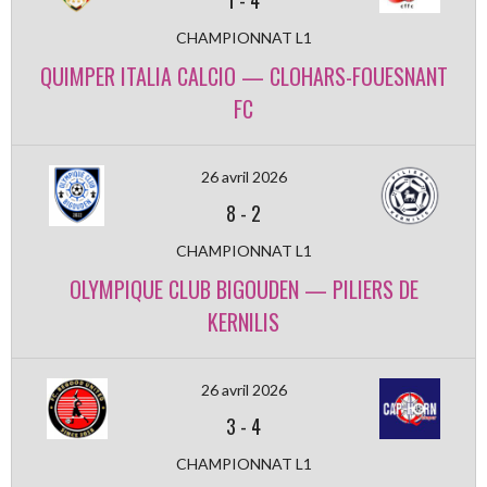
1
-
4
CHAMPIONNAT L1
QUIMPER ITALIA CALCIO — CLOHARS-FOUESNANT
FC
26 avril 2026
8
-
2
CHAMPIONNAT L1
OLYMPIQUE CLUB BIGOUDEN — PILIERS DE
KERNILIS
26 avril 2026
3
-
4
CHAMPIONNAT L1