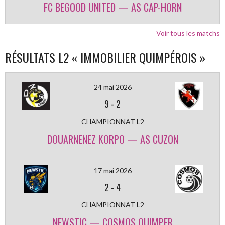
FC BEGOOD UNITED — AS CAP-HORN
Voir tous les matchs
RÉSULTATS L2 « IMMOBILIER QUIMPÉROIS »
24 mai 2026
9
-
2
CHAMPIONNAT L2
DOUARNENEZ KORPO — AS CUZON
17 mai 2026
2
-
4
CHAMPIONNAT L2
NEWSTIC — COSMOS QUIMPER