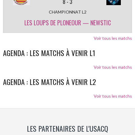
8
-
3
CHAMPIONNAT L2
LES LOUPS DE PLONEOUR — NEWSTIC
Voir tous les matchs
AGENDA : LES MATCHS À VENIR L1
Voir tous les matchs
AGENDA : LES MATCHS À VENIR L2
Voir tous les matchs
LES PARTENAIRES DE L'USACQ