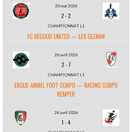
20 mai 2026
2
-
2
CHAMPIONNAT L1
FC BEGOOD UNITED — LES GLENAN
26 avril 2026
2
-
7
CHAMPIONNAT L1
ERGUE-ARMEL FOOT CORPO — RACING CORPO
KEMPER
26 avril 2026
1
-
4