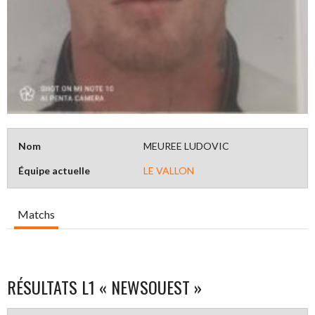
Nom
MEUREE LUDOVIC
Équipe actuelle
LE VALLON
Matchs
RÉSULTATS L1 « NEWSOUEST »