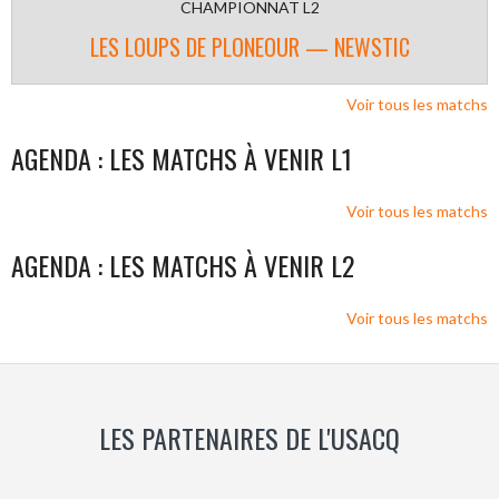
CHAMPIONNAT L2
LES LOUPS DE PLONEOUR — NEWSTIC
Voir tous les matchs
AGENDA : LES MATCHS À VENIR L1
Voir tous les matchs
AGENDA : LES MATCHS À VENIR L2
Voir tous les matchs
LES PARTENAIRES DE L'USACQ