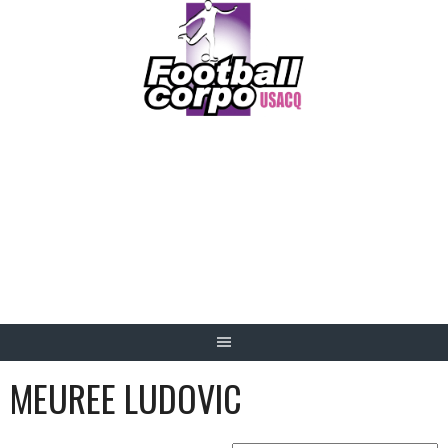
Skip
to
content
FOOTBALL CORPO
USACQ
MEUREE LUDOVIC