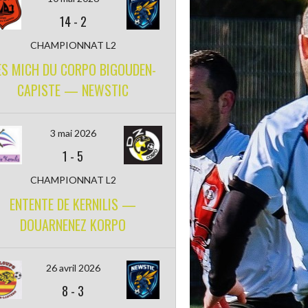
14
-
2
CHAMPIONNAT L2
ES MICH DU CORPO BIGOUDEN-
CAPISTE — NEWSTIC
3 mai 2026
1
-
5
CHAMPIONNAT L2
ENTENTE DE KERNILIS —
DOUARNENEZ KORPO
26 avril 2026
8
-
3