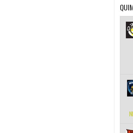
QUIM
N