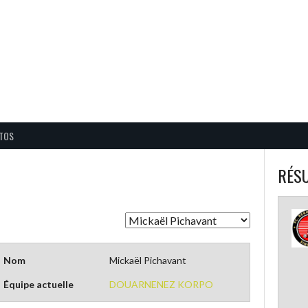
BALL CORPO USACQ
TOS
RÉSU
Nom
Mickaël Pichavant
Équipe actuelle
DOUARNENEZ KORPO