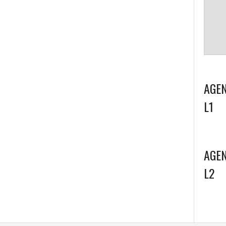
AGEN
L1
AGEN
L2