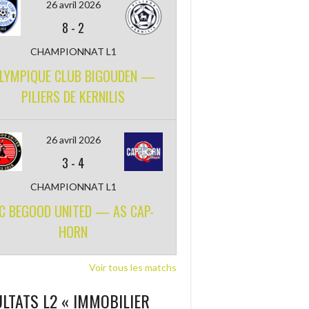
26 avril 2026
8
-
2
CHAMPIONNAT L1
LYMPIQUE CLUB BIGOUDEN —
PILIERS DE KERNILIS
26 avril 2026
3
-
4
CHAMPIONNAT L1
C BEGOOD UNITED — AS CAP-
HORN
Voir tous les matchs
LTATS L2 « IMMOBILIER