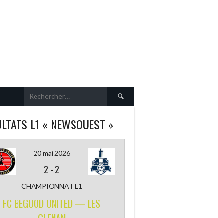
Rechercher :
LTATS L1 « NEWSOUEST »
20 mai 2026
2
-
2
CHAMPIONNAT L1
FC BEGOOD UNITED — LES