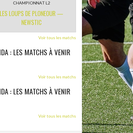
CHAMPIONNAT L2
LES LOUPS DE PLONEOUR —
NEWSTIC
Voir tous les matchs
DA : LES MATCHS À VENIR
Voir tous les matchs
DA : LES MATCHS À VENIR
Voir tous les matchs