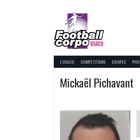
Skip
to
content
FOOT
L’USACQ
COMPETITIONS
EQUIPES
PHO
Mickaël Pichavant