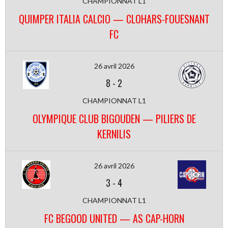
CHAMPIONNAT L1
QUIMPER ITALIA CALCIO — CLOHARS-FOUESNANT
FC
26 avril 2026
8
-
2
CHAMPIONNAT L1
OLYMPIQUE CLUB BIGOUDEN — PILIERS DE
KERNILIS
26 avril 2026
3
-
4
CHAMPIONNAT L1
FC BEGOOD UNITED — AS CAP-HORN