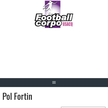
Skip
to
content
FOOTBALL CORPO
USACQ
Pol Fortin