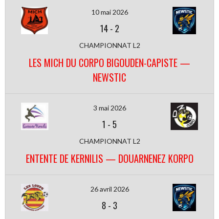
10 mai 2026
14
-
2
CHAMPIONNAT L2
LES MICH DU CORPO BIGOUDEN-CAPISTE —
NEWSTIC
3 mai 2026
1
-
5
CHAMPIONNAT L2
ENTENTE DE KERNILIS — DOUARNENEZ KORPO
26 avril 2026
8
-
3