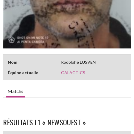
Nom
Rodolphe LUSVEN
Équipe actuelle
GALACTICS
Matchs
RÉSULTATS L1 « NEWSOUEST »