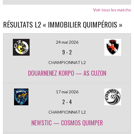
Voir tous les matchs
RÉSULTATS L2 « IMMOBILIER QUIMPÉROIS »
24 mai 2026
9
-
2
CHAMPIONNAT L2
DOUARNENEZ KORPO — AS CUZON
17 mai 2026
2
-
4
CHAMPIONNAT L2
NEWSTIC — COSMOS QUIMPER