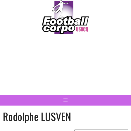
Skip
to
content
FOOTBALL CORPO
USACQ
Rodolphe LUSVEN