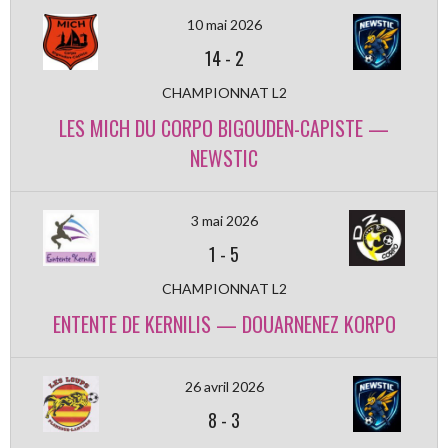
10 mai 2026
14
-
2
CHAMPIONNAT L2
LES MICH DU CORPO BIGOUDEN-CAPISTE —
NEWSTIC
3 mai 2026
1
-
5
CHAMPIONNAT L2
ENTENTE DE KERNILIS — DOUARNENEZ KORPO
26 avril 2026
8
-
3