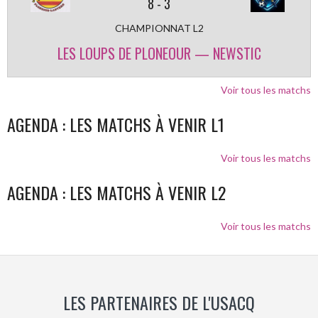
8
-
3
CHAMPIONNAT L2
LES LOUPS DE PLONEOUR — NEWSTIC
Voir tous les matchs
AGENDA : LES MATCHS À VENIR L1
Voir tous les matchs
AGENDA : LES MATCHS À VENIR L2
Voir tous les matchs
LES PARTENAIRES DE L'USACQ