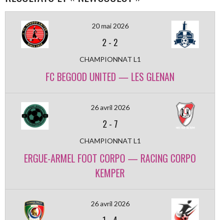
20 mai 2026
2
-
2
CHAMPIONNAT L1
FC BEGOOD UNITED — LES GLENAN
26 avril 2026
2
-
7
CHAMPIONNAT L1
ERGUE-ARMEL FOOT CORPO — RACING CORPO
KEMPER
26 avril 2026