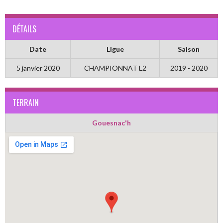
DÉTAILS
Date
Ligue
Saison
5 janvier 2020
CHAMPIONNAT L2
2019 - 2020
TERRAIN
Gouesnac'h