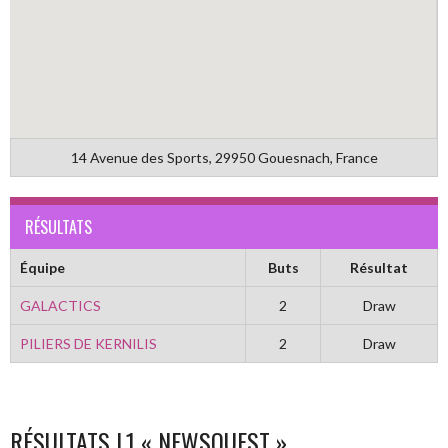
14 Avenue des Sports, 29950 Gouesnach, France
RÉSULTATS
Équipe
Buts
Résultat
GALACTICS
2
Draw
PILIERS DE KERNILIS
2
Draw
RÉSULTATS L1 « NEWSOUEST »