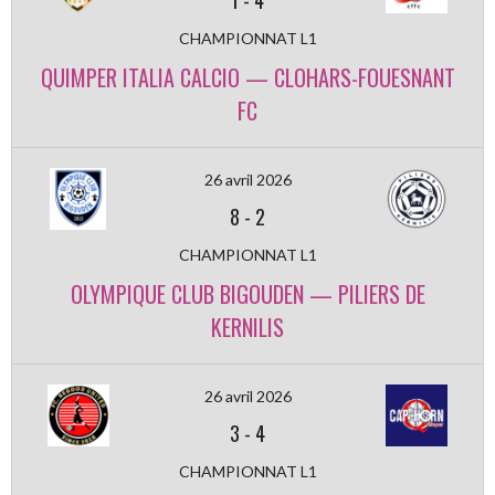
1
-
4
CHAMPIONNAT L1
QUIMPER ITALIA CALCIO — CLOHARS-FOUESNANT
FC
26 avril 2026
8
-
2
CHAMPIONNAT L1
OLYMPIQUE CLUB BIGOUDEN — PILIERS DE
KERNILIS
26 avril 2026
3
-
4
CHAMPIONNAT L1