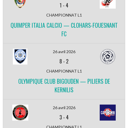
1
-
4
CHAMPIONNAT L1
QUIMPER ITALIA CALCIO — CLOHARS-FOUESNANT
FC
26 avril 2026
8
-
2
CHAMPIONNAT L1
OLYMPIQUE CLUB BIGOUDEN — PILIERS DE
KERNILIS
26 avril 2026
3
-
4
CHAMPIONNAT L1