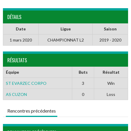
DÉTAILS
Date
Ligue
Saison
1 mars 2020
CHAMPIONNAT L2
2019 - 2020
RÉSULTATS
Équipe
Buts
Résultat
ST EVARZEC CORPO
3
Win
AS CUZON
0
Loss
Rencontres précédentes