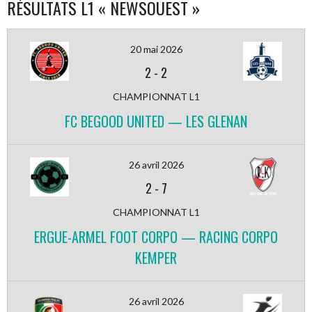
RÉSULTATS L1 « NEWSOUEST »
20 mai 2026
2
-
2
CHAMPIONNAT L1
FC BEGOOD UNITED — LES GLENAN
26 avril 2026
2
-
7
CHAMPIONNAT L1
ERGUE-ARMEL FOOT CORPO — RACING CORPO
KEMPER
26 avril 2026