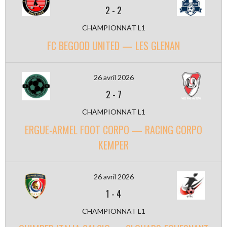
2
-
2
CHAMPIONNAT L1
FC BEGOOD UNITED — LES GLENAN
26 avril 2026
2
-
7
CHAMPIONNAT L1
ERGUE-ARMEL FOOT CORPO — RACING CORPO
KEMPER
26 avril 2026
1
-
4
CHAMPIONNAT L1