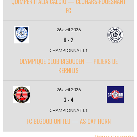
QUIMPER ITALIA CALCIO — CLOHARS-FOUESNANT
FC
26 avril 2026
8
-
2
CHAMPIONNAT L1
OLYMPIQUE CLUB BIGOUDEN — PILIERS DE
KERNILIS
26 avril 2026
3
-
4
CHAMPIONNAT L1
FC BEGOOD UNITED — AS CAP-HORN
Voir tous les matchs