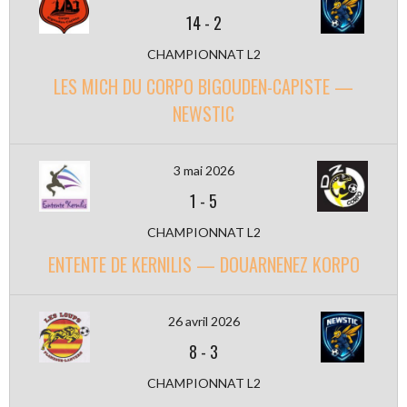
14
-
2
CHAMPIONNAT L2
LES MICH DU CORPO BIGOUDEN-CAPISTE —
NEWSTIC
3 mai 2026
1
-
5
CHAMPIONNAT L2
ENTENTE DE KERNILIS — DOUARNENEZ KORPO
26 avril 2026
8
-
3
CHAMPIONNAT L2