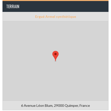
TERRAIN
Ergué Armel synthètique
6 Avenue Léon Blum, 29000 Quimper, France