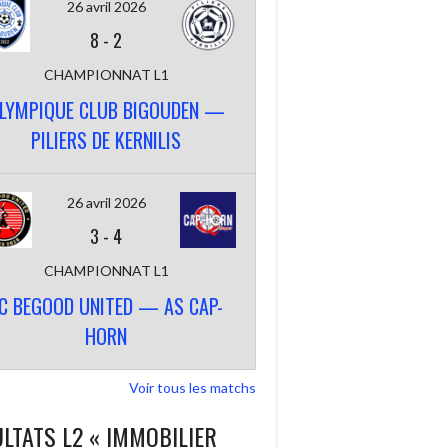
26 avril 2026
8
-
2
CHAMPIONNAT L1
LYMPIQUE CLUB BIGOUDEN —
PILIERS DE KERNILIS
26 avril 2026
3
-
4
CHAMPIONNAT L1
C BEGOOD UNITED — AS CAP-
HORN
Voir tous les matchs
LTATS L2 « IMMOBILIER