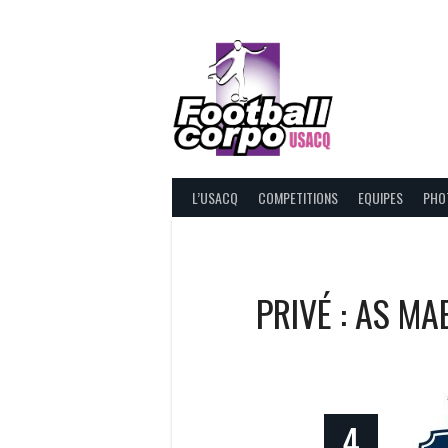
Skip
to
content
FOOT
L’USACQ
COMPETITIONS
EQUIPES
PHO
PRIVÉ : AS MA
4