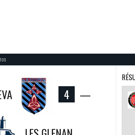
BALL CORPO USACQ
TOS
RÉSU
EVA
4
—
LES GLENAN