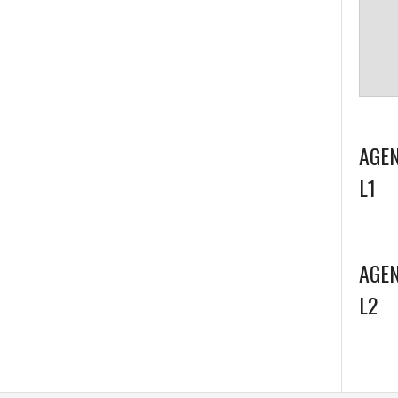
AGEN
L1
AGEN
L2