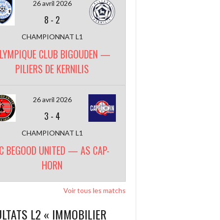
26 avril 2026
8
-
2
CHAMPIONNAT L1
LYMPIQUE CLUB BIGOUDEN —
PILIERS DE KERNILIS
26 avril 2026
3
-
4
CHAMPIONNAT L1
C BEGOOD UNITED — AS CAP-
HORN
Voir tous les matchs
LTATS L2 « IMMOBILIER