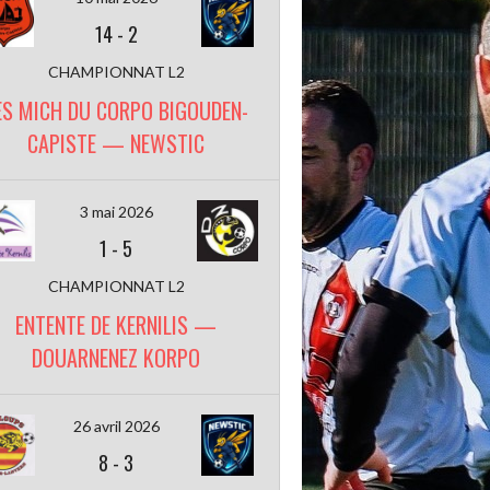
14
-
2
CHAMPIONNAT L2
ES MICH DU CORPO BIGOUDEN-
CAPISTE — NEWSTIC
3 mai 2026
1
-
5
CHAMPIONNAT L2
ENTENTE DE KERNILIS —
DOUARNENEZ KORPO
26 avril 2026
8
-
3