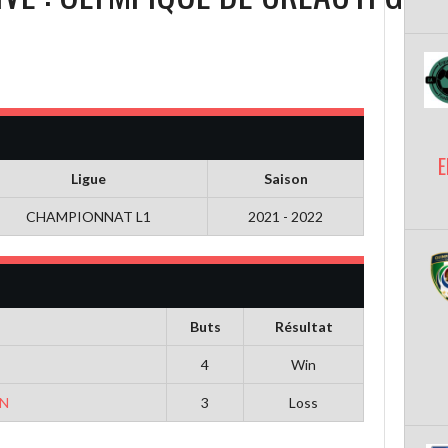
E
Ligue
Saison
CHAMPIONNAT L1
2021 - 2022
Buts
Résultat
4
Win
EN
3
Loss