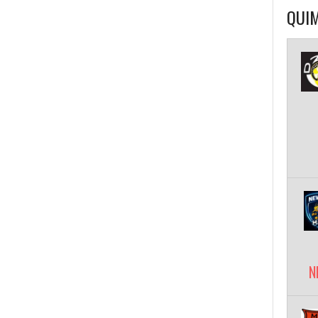
QUIM
N