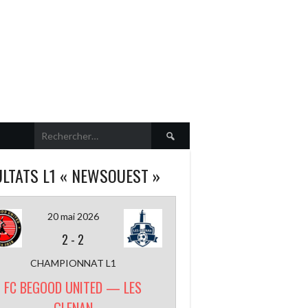
Rechercher :
LTATS L1 « NEWSOUEST »
20 mai 2026
2
-
2
CHAMPIONNAT L1
FC BEGOOD UNITED — LES
N