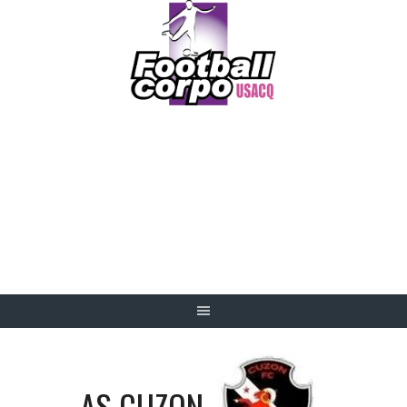
Skip
to
content
FOOTBALL CORPO
USACQ
AS CUZON