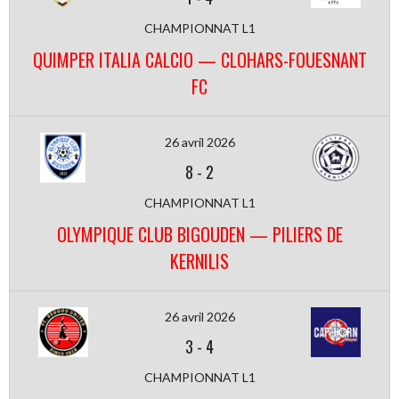
CHAMPIONNAT L1
QUIMPER ITALIA CALCIO — CLOHARS-FOUESNANT
FC
26 avril 2026
8
-
2
CHAMPIONNAT L1
OLYMPIQUE CLUB BIGOUDEN — PILIERS DE
KERNILIS
26 avril 2026
3
-
4
CHAMPIONNAT L1