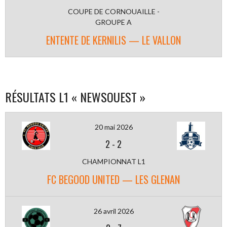
COUPE DE CORNOUAILLE -
GROUPE A
ENTENTE DE KERNILIS — LE VALLON
RÉSULTATS L1 « NEWSOUEST »
20 mai 2026
2
-
2
CHAMPIONNAT L1
FC BEGOOD UNITED — LES GLENAN
26 avril 2026