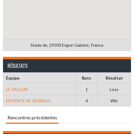
Stade de, 29500 Ergué-Gabéric, France
RÉSULTATS
Équipe
Buts
Résultat
LE VALLON
1
Loss
ENTENTE DE KERNILIS
4
Win
Rencontres précédentes