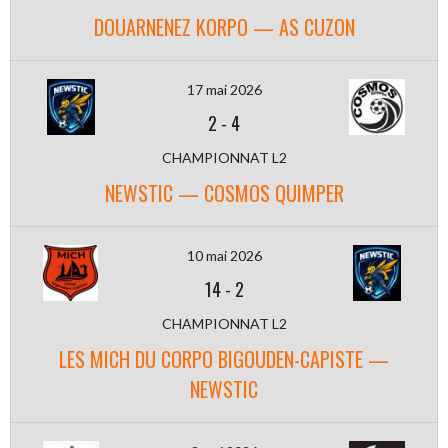
DOUARNENEZ KORPO — AS CUZON
17 mai 2026
2
-
4
CHAMPIONNAT L2
NEWSTIC — COSMOS QUIMPER
10 mai 2026
14
-
2
CHAMPIONNAT L2
LES MICH DU CORPO BIGOUDEN-CAPISTE —
NEWSTIC