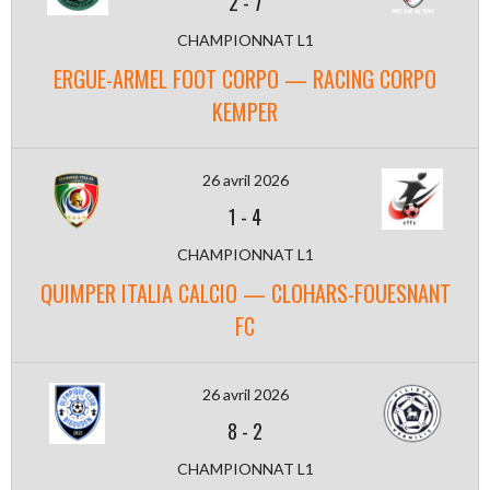
2
-
7
CHAMPIONNAT L1
ERGUE-ARMEL FOOT CORPO — RACING CORPO
KEMPER
26 avril 2026
1
-
4
CHAMPIONNAT L1
QUIMPER ITALIA CALCIO — CLOHARS-FOUESNANT
FC
26 avril 2026
8
-
2
CHAMPIONNAT L1