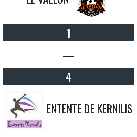
1
—
4
ENTENTE DE KERNILIS