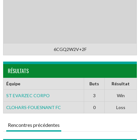
6CGQ2W2V+2F
RÉSULTATS
Équipe
Buts
Résultat
ST EVARZEC CORPO
3
Win
CLOHARS-FOUESNANT FC
0
Loss
Rencontres précédentes