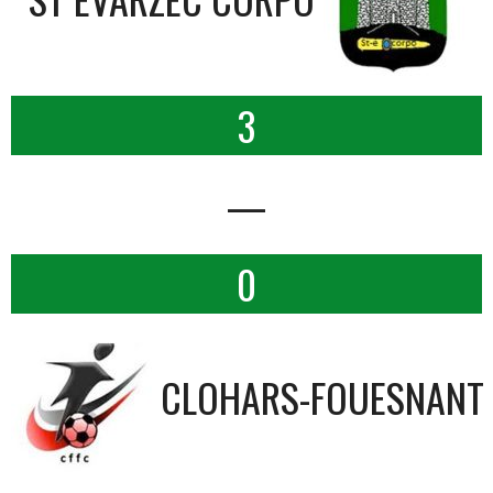
3
—
0
CLOHARS-FOUESNANT 