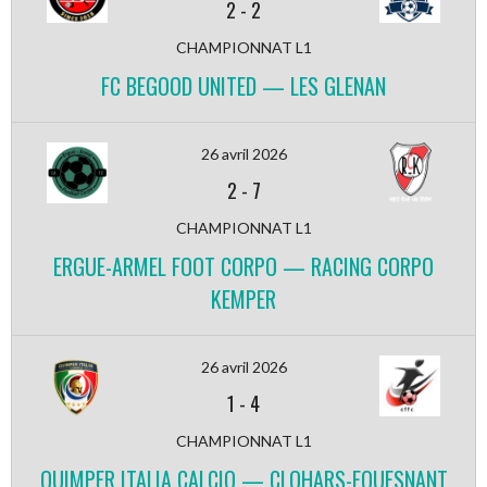
2
-
2
CHAMPIONNAT L1
FC BEGOOD UNITED — LES GLENAN
26 avril 2026
2
-
7
CHAMPIONNAT L1
ERGUE-ARMEL FOOT CORPO — RACING CORPO
KEMPER
26 avril 2026
1
-
4
CHAMPIONNAT L1
QUIMPER ITALIA CALCIO — CLOHARS-FOUESNANT