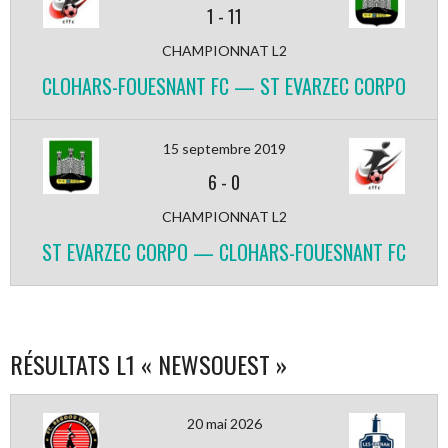
1
-
11
CHAMPIONNAT L2
CLOHARS-FOUESNANT FC — ST EVARZEC CORPO
15 septembre 2019
6
-
0
CHAMPIONNAT L2
ST EVARZEC CORPO — CLOHARS-FOUESNANT FC
RÉSULTATS L1 « NEWSOUEST »
20 mai 2026