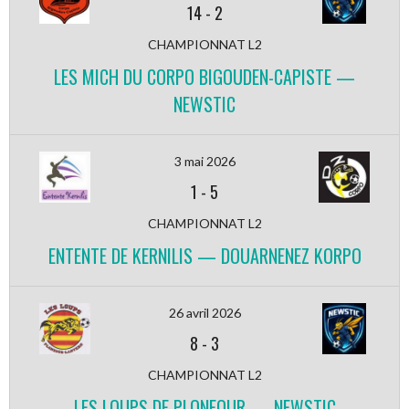
14
-
2
CHAMPIONNAT L2
LES MICH DU CORPO BIGOUDEN-CAPISTE —
NEWSTIC
3 mai 2026
1
-
5
CHAMPIONNAT L2
ENTENTE DE KERNILIS — DOUARNENEZ KORPO
26 avril 2026
8
-
3
CHAMPIONNAT L2
LES LOUPS DE PLONEOUR — NEWSTIC