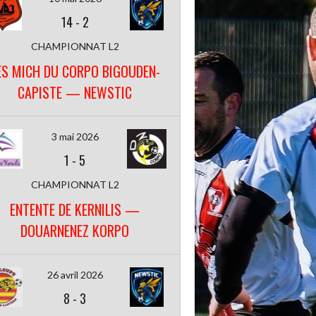
14
-
2
CHAMPIONNAT L2
ES MICH DU CORPO BIGOUDEN-
CAPISTE — NEWSTIC
3 mai 2026
1
-
5
CHAMPIONNAT L2
ENTENTE DE KERNILIS —
DOUARNENEZ KORPO
26 avril 2026
8
-
3