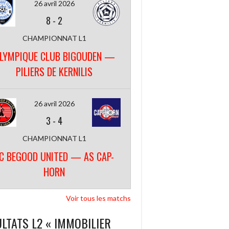
26 avril 2026
8
-
2
CHAMPIONNAT L1
LYMPIQUE CLUB BIGOUDEN —
PILIERS DE KERNILIS
26 avril 2026
3
-
4
CHAMPIONNAT L1
C BEGOOD UNITED — AS CAP-
HORN
Voir tous les matchs
LTATS L2 « IMMOBILIER