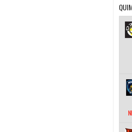
QUIM
N