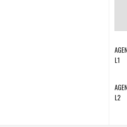
AGEN
L1
AGEN
L2