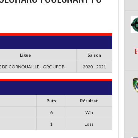
E
Ligue
Saison
 DE CORNOUAILLE - GROUPE B
2020 - 2021
Buts
Résultat
6
Win
1
Loss