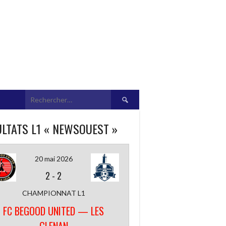
Rechercher :
LTATS L1 « NEWSOUEST »
20 mai 2026
2
-
2
CHAMPIONNAT L1
FC BEGOOD UNITED — LES