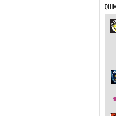
QUIM
N