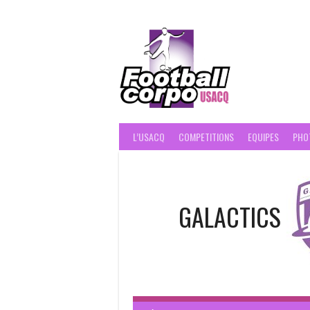
Skip
to
content
FOOT
L’USACQ
COMPETITIONS
EQUIPES
PHO
GALACTICS