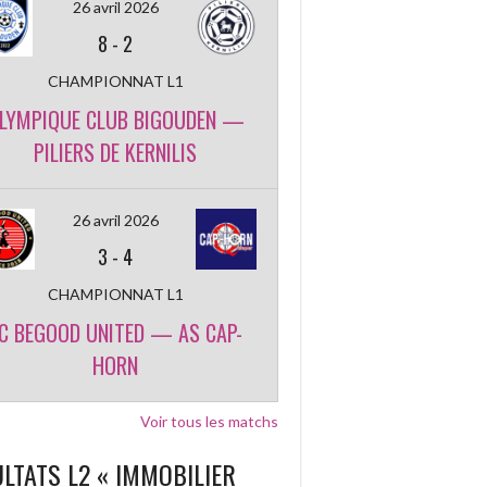
26 avril 2026
8
-
2
CHAMPIONNAT L1
LYMPIQUE CLUB BIGOUDEN —
PILIERS DE KERNILIS
26 avril 2026
3
-
4
CHAMPIONNAT L1
C BEGOOD UNITED — AS CAP-
HORN
Voir tous les matchs
LTATS L2 « IMMOBILIER