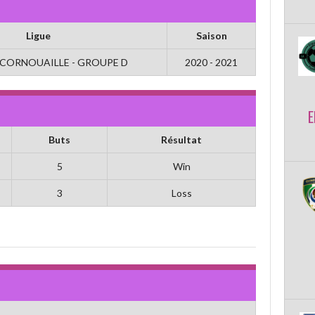
Ligue
Saison
 CORNOUAILLE - GROUPE D
2020 - 2021
E
Buts
Résultat
5
Win
3
Loss