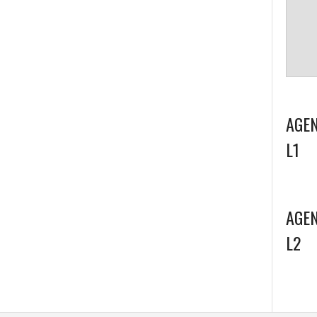
AGEN
L1
AGEN
L2