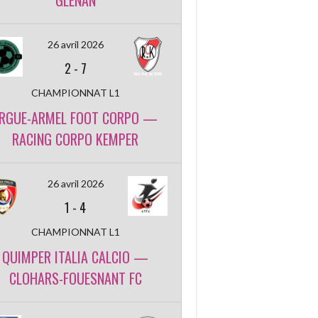
GLENAN
26 avril 2026
2
-
7
CHAMPIONNAT L1
RGUE-ARMEL FOOT CORPO —
RACING CORPO KEMPER
26 avril 2026
1
-
4
CHAMPIONNAT L1
QUIMPER ITALIA CALCIO —
CLOHARS-FOUESNANT FC