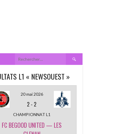
Rechercher :
LTATS L1 « NEWSOUEST »
20 mai 2026
2
-
2
CHAMPIONNAT L1
FC BEGOOD UNITED — LES