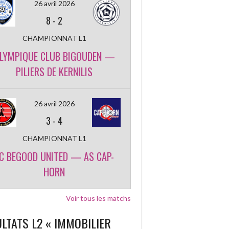
26 avril 2026
8
-
2
CHAMPIONNAT L1
LYMPIQUE CLUB BIGOUDEN —
PILIERS DE KERNILIS
26 avril 2026
3
-
4
CHAMPIONNAT L1
C BEGOOD UNITED — AS CAP-
HORN
Voir tous les matchs
LTATS L2 « IMMOBILIER