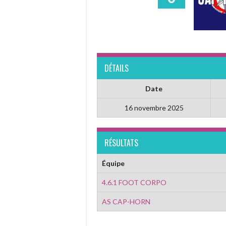
DÉTAILS
Date
16 novembre 2025
RÉSULTATS
Équipe
4.6.1 FOOT CORPO
AS CAP-HORN