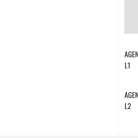
AGEN
L1
AGEN
L2