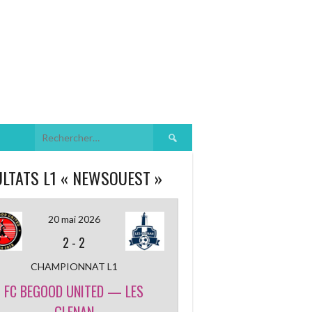
Rechercher :
LTATS L1 « NEWSOUEST »
20 mai 2026
2
-
2
CHAMPIONNAT L1
FC BEGOOD UNITED — LES