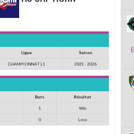
E
Ligue
Saison
CHAMPIONNAT L1
2025 - 2026
Buts
Résultat
1
Win
0
Loss