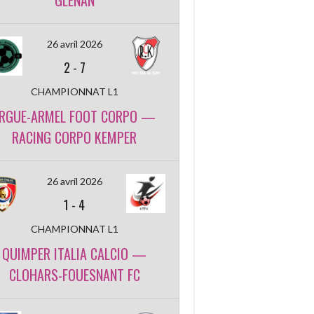
GLENAN
26 avril 2026
2
-
7
CHAMPIONNAT L1
RGUE-ARMEL FOOT CORPO —
RACING CORPO KEMPER
26 avril 2026
1
-
4
CHAMPIONNAT L1
QUIMPER ITALIA CALCIO —
CLOHARS-FOUESNANT FC