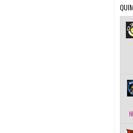
QUIM
N