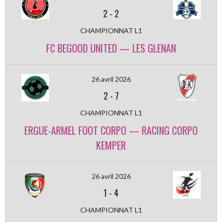
2
-
2
CHAMPIONNAT L1
FC BEGOOD UNITED — LES GLENAN
26 avril 2026
2
-
7
CHAMPIONNAT L1
ERGUE-ARMEL FOOT CORPO — RACING CORPO
KEMPER
26 avril 2026
1
-
4
CHAMPIONNAT L1