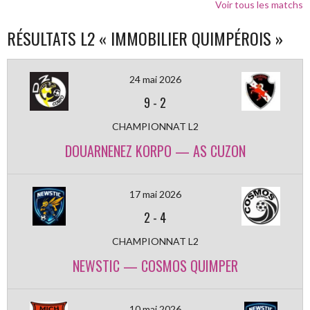
Voir tous les matchs
RÉSULTATS L2 « IMMOBILIER QUIMPÉROIS »
24 mai 2026
9
-
2
CHAMPIONNAT L2
DOUARNENEZ KORPO — AS CUZON
17 mai 2026
2
-
4
CHAMPIONNAT L2
NEWSTIC — COSMOS QUIMPER
10 mai 2026