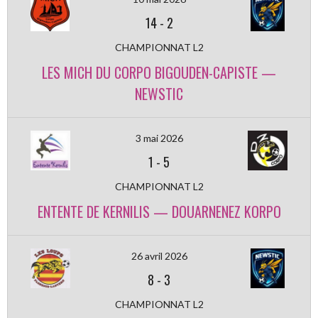
14
-
2
CHAMPIONNAT L2
LES MICH DU CORPO BIGOUDEN-CAPISTE —
NEWSTIC
3 mai 2026
1
-
5
CHAMPIONNAT L2
ENTENTE DE KERNILIS — DOUARNENEZ KORPO
26 avril 2026
8
-
3
CHAMPIONNAT L2