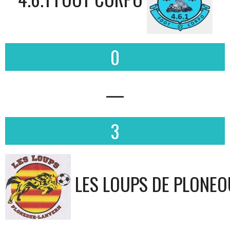
0
—
3
LES LOUPS DE PLONE