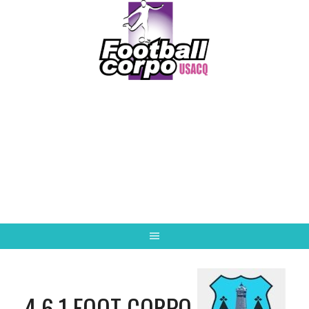
Skip
to
content
FOOTBALL CORPO
USACQ
4.6.1 FOOT CORPO