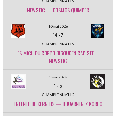
CHAMPIONNAT L2
NEWSTIC — COSMOS QUIMPER
10 mai 2026
14
-
2
CHAMPIONNAT L2
LES MICH DU CORPO BIGOUDEN-CAPISTE —
NEWSTIC
3 mai 2026
1
-
5
CHAMPIONNAT L2
ENTENTE DE KERNILIS — DOUARNENEZ KORPO