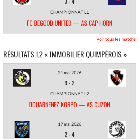
3
-
4
CHAMPIONNAT L1
FC BEGOOD UNITED — AS CAP-HORN
Voir tous les matchs
RÉSULTATS L2 « IMMOBILIER QUIMPÉROIS »
24 mai 2026
9
-
2
CHAMPIONNAT L2
DOUARNENEZ KORPO — AS CUZON
17 mai 2026
2
-
4