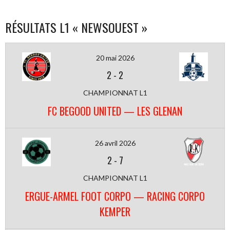
RÉSULTATS L1 « NEWSOUEST »
20 mai 2026
2
-
2
CHAMPIONNAT L1
FC BEGOOD UNITED — LES GLENAN
26 avril 2026
2
-
7
CHAMPIONNAT L1
ERGUE-ARMEL FOOT CORPO — RACING CORPO
KEMPER