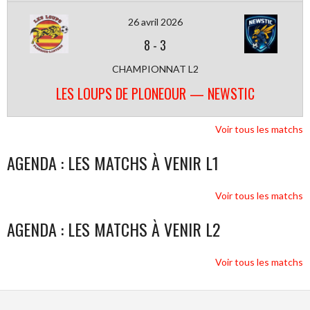
26 avril 2026
8
-
3
CHAMPIONNAT L2
LES LOUPS DE PLONEOUR — NEWSTIC
Voir tous les matchs
AGENDA : LES MATCHS À VENIR L1
Voir tous les matchs
AGENDA : LES MATCHS À VENIR L2
Voir tous les matchs