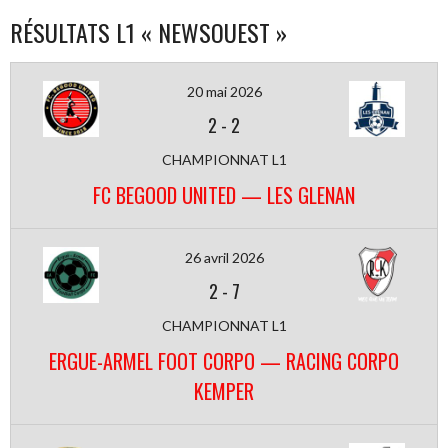
RÉSULTATS L1 « NEWSOUEST »
20 mai 2026
2
-
2
CHAMPIONNAT L1
FC BEGOOD UNITED — LES GLENAN
26 avril 2026
2
-
7
CHAMPIONNAT L1
ERGUE-ARMEL FOOT CORPO — RACING CORPO
KEMPER