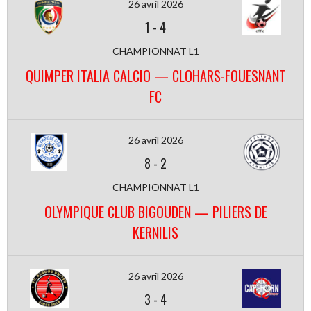
26 avril 2026
1
-
4
CHAMPIONNAT L1
QUIMPER ITALIA CALCIO — CLOHARS-FOUESNANT
FC
26 avril 2026
8
-
2
CHAMPIONNAT L1
OLYMPIQUE CLUB BIGOUDEN — PILIERS DE
KERNILIS
26 avril 2026
3
-
4