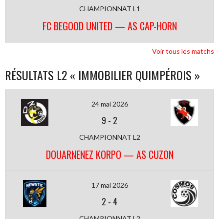
CHAMPIONNAT L1
FC BEGOOD UNITED — AS CAP-HORN
Voir tous les matchs
RÉSULTATS L2 « IMMOBILIER QUIMPÉROIS »
24 mai 2026
9
-
2
CHAMPIONNAT L2
DOUARNENEZ KORPO — AS CUZON
17 mai 2026
2
-
4
CHAMPIONNAT L2