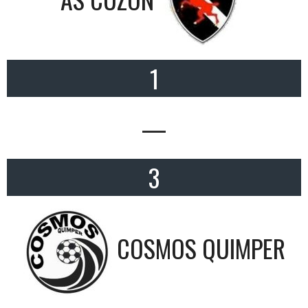
1
—
3
COSMOS QUIMPER