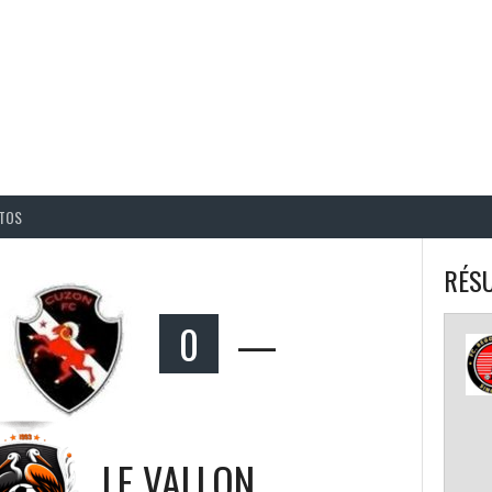
BALL CORPO USACQ
TOS
RÉSU
0
—
LE VALLON