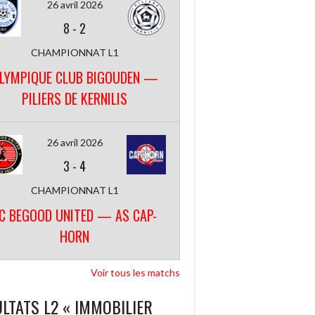
26 avril 2026
8
-
2
CHAMPIONNAT L1
LYMPIQUE CLUB BIGOUDEN —
PILIERS DE KERNILIS
26 avril 2026
3
-
4
CHAMPIONNAT L1
C BEGOOD UNITED — AS CAP-
HORN
Voir tous les matchs
LTATS L2 « IMMOBILIER