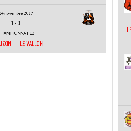
24 novembre 2019
1
-
0
L
CHAMPIONNAT L2
UZON — LE VALLON