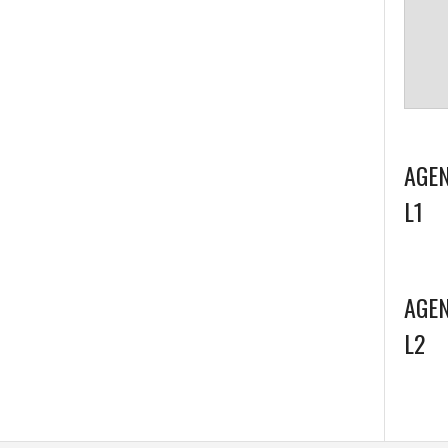
AGEN
L1
AGEN
L2