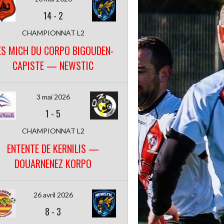
14
-
2
CHAMPIONNAT L2
ES MICH DU CORPO BIGOUDEN-
CAPISTE — NEWSTIC
3 mai 2026
1
-
5
CHAMPIONNAT L2
ENTENTE DE KERNILIS —
DOUARNENEZ KORPO
26 avril 2026
8
-
3