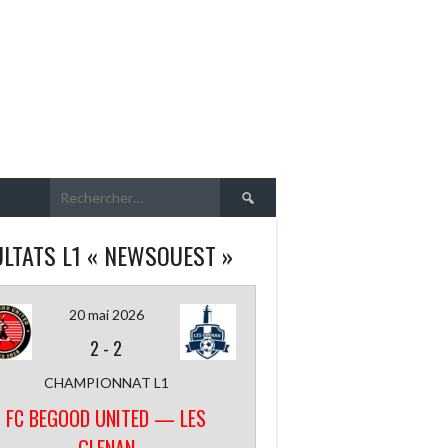
Rechercher :
LTATS L1 « NEWSOUEST »
20 mai 2026
2
-
2
CHAMPIONNAT L1
FC BEGOOD UNITED — LES