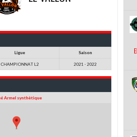
E
Ligue
Saison
CHAMPIONNAT L2
2021 - 2022
ué Armel synthètique