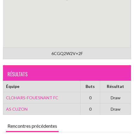
6CGQ2W2V+2F
RÉSULTATS
Équipe
Buts
Résultat
CLOHARS-FOUESNANT FC
0
Draw
AS CUZON
0
Draw
Rencontres précédentes