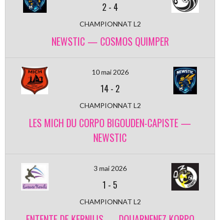
2
-
4
CHAMPIONNAT L2
NEWSTIC — COSMOS QUIMPER
10 mai 2026
14
-
2
CHAMPIONNAT L2
LES MICH DU CORPO BIGOUDEN-CAPISTE —
NEWSTIC
3 mai 2026
1
-
5
CHAMPIONNAT L2
ENTENTE DE KERNILIS — DOUARNENEZ KORPO