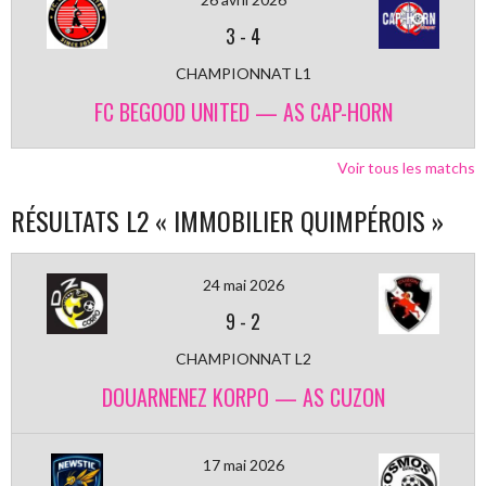
3
-
4
CHAMPIONNAT L1
FC BEGOOD UNITED — AS CAP-HORN
Voir tous les matchs
RÉSULTATS L2 « IMMOBILIER QUIMPÉROIS »
24 mai 2026
9
-
2
CHAMPIONNAT L2
DOUARNENEZ KORPO — AS CUZON
17 mai 2026