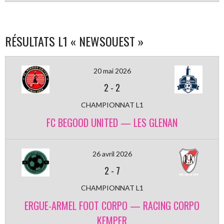
RÉSULTATS L1 « NEWSOUEST »
20 mai 2026
2
-
2
CHAMPIONNAT L1
FC BEGOOD UNITED — LES GLENAN
26 avril 2026
2
-
7
CHAMPIONNAT L1
ERGUE-ARMEL FOOT CORPO — RACING CORPO
KEMPER