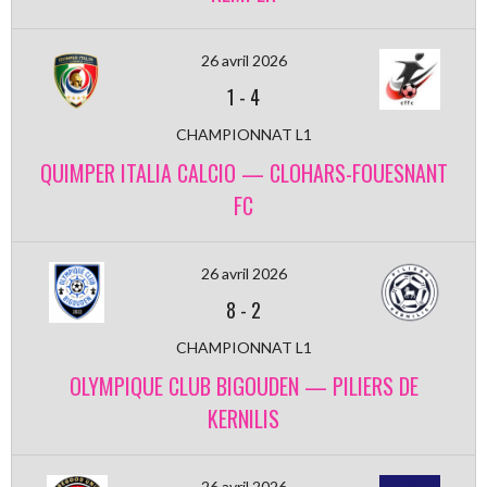
26 avril 2026
1
-
4
CHAMPIONNAT L1
QUIMPER ITALIA CALCIO — CLOHARS-FOUESNANT
FC
26 avril 2026
8
-
2
CHAMPIONNAT L1
OLYMPIQUE CLUB BIGOUDEN — PILIERS DE
KERNILIS
26 avril 2026