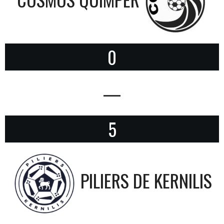
0
—
5
PILIERS DE KERNILIS