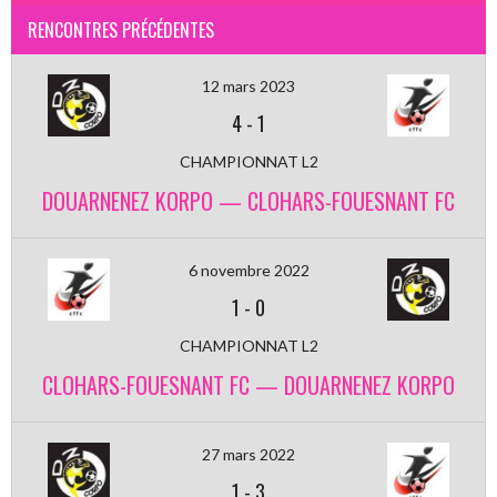
RENCONTRES PRÉCÉDENTES
12 mars 2023
4
-
1
CHAMPIONNAT L2
DOUARNENEZ KORPO — CLOHARS-FOUESNANT FC
6 novembre 2022
1
-
0
CHAMPIONNAT L2
CLOHARS-FOUESNANT FC — DOUARNENEZ KORPO
27 mars 2022
1
-
3