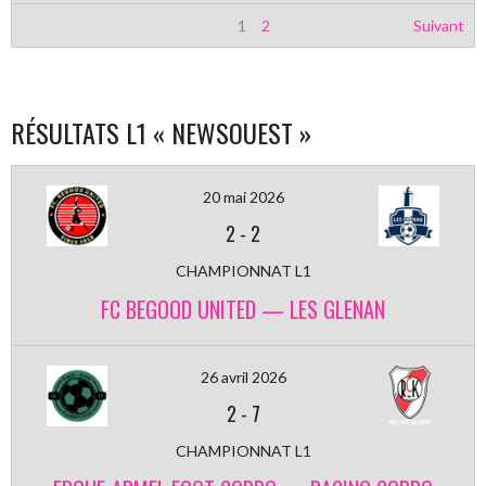
1
2
Suivant
RÉSULTATS L1 « NEWSOUEST »
20 mai 2026
2
-
2
CHAMPIONNAT L1
FC BEGOOD UNITED — LES GLENAN
26 avril 2026
2
-
7
CHAMPIONNAT L1