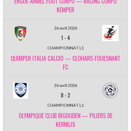
ERGUE-ARMEL FOOT CORPO — RACING CORPO
KEMPER
26 avril 2026
1
-
4
CHAMPIONNAT L1
QUIMPER ITALIA CALCIO — CLOHARS-FOUESNANT
FC
26 avril 2026
8
-
2
CHAMPIONNAT L1
OLYMPIQUE CLUB BIGOUDEN — PILIERS DE
KERNILIS