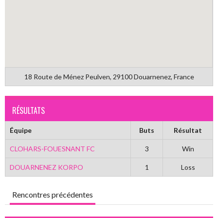
18 Route de Ménez Peulven, 29100 Douarnenez, France
RÉSULTATS
Équipe
Buts
Résultat
CLOHARS-FOUESNANT FC
3
Win
DOUARNENEZ KORPO
1
Loss
Rencontres précédentes