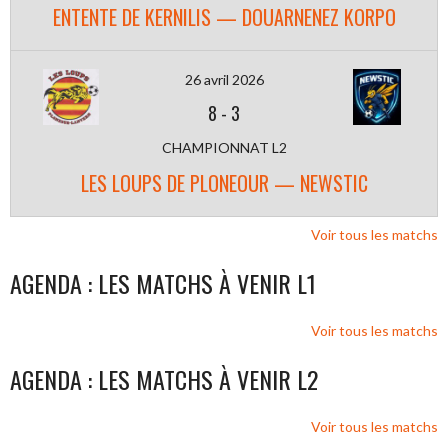
ENTENTE DE KERNILIS — DOUARNENEZ KORPO
26 avril 2026
8
-
3
CHAMPIONNAT L2
LES LOUPS DE PLONEOUR — NEWSTIC
Voir tous les matchs
AGENDA : LES MATCHS À VENIR L1
Voir tous les matchs
AGENDA : LES MATCHS À VENIR L2
Voir tous les matchs