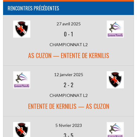
RENCONTRES PRÉCÉDENTES
27 avril 2025
0
-
1
CHAMPIONNAT L2
AS CUZON — ENTENTE DE KERNILIS
12 janvier 2025
2
-
2
CHAMPIONNAT L2
ENTENTE DE KERNILIS — AS CUZON
5 février 2023
3
-
5