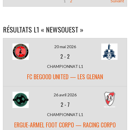
1
2
Suivant
RÉSULTATS L1 « NEWSOUEST »
20 mai 2026
2
-
2
CHAMPIONNAT L1
FC BEGOOD UNITED — LES GLENAN
26 avril 2026
2
-
7
CHAMPIONNAT L1
ERGUE-ARMEL FOOT CORPO — RACING CORPO