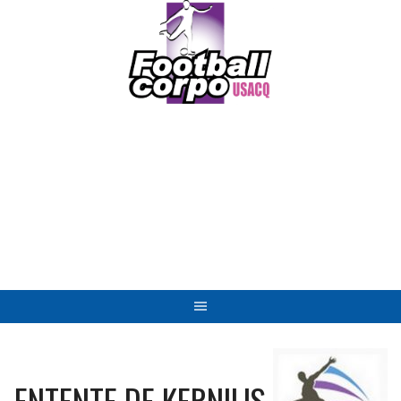
Skip
to
content
FOOTBALL CORPO
USACQ
ENTENTE DE KERNILIS