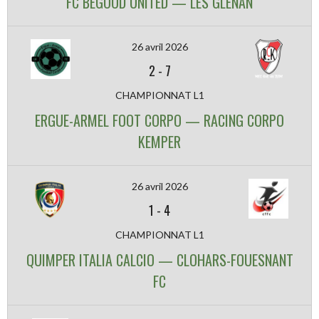
FC BEGOOD UNITED — LES GLENAN
26 avril 2026
2
-
7
CHAMPIONNAT L1
ERGUE-ARMEL FOOT CORPO — RACING CORPO
KEMPER
26 avril 2026
1
-
4
CHAMPIONNAT L1
QUIMPER ITALIA CALCIO — CLOHARS-FOUESNANT
FC