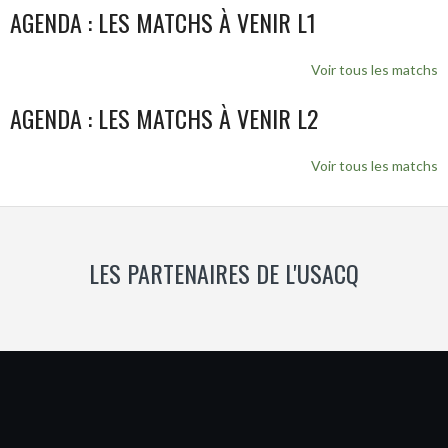
AGENDA : LES MATCHS À VENIR L1
Voir tous les matchs
AGENDA : LES MATCHS À VENIR L2
Voir tous les matchs
LES PARTENAIRES DE L'USACQ