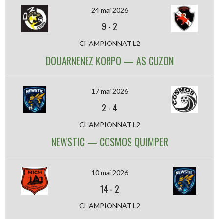
24 mai 2026
9
-
2
CHAMPIONNAT L2
DOUARNENEZ KORPO — AS CUZON
17 mai 2026
2
-
4
CHAMPIONNAT L2
NEWSTIC — COSMOS QUIMPER
10 mai 2026
14
-
2
CHAMPIONNAT L2