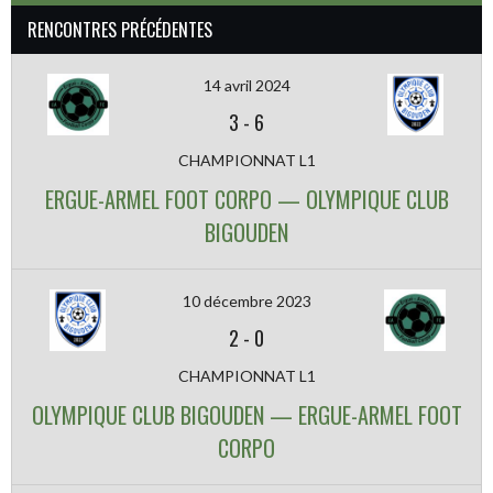
RENCONTRES PRÉCÉDENTES
14 avril 2024
3
-
6
CHAMPIONNAT L1
ERGUE-ARMEL FOOT CORPO — OLYMPIQUE CLUB
BIGOUDEN
10 décembre 2023
2
-
0
CHAMPIONNAT L1
OLYMPIQUE CLUB BIGOUDEN — ERGUE-ARMEL FOOT
CORPO