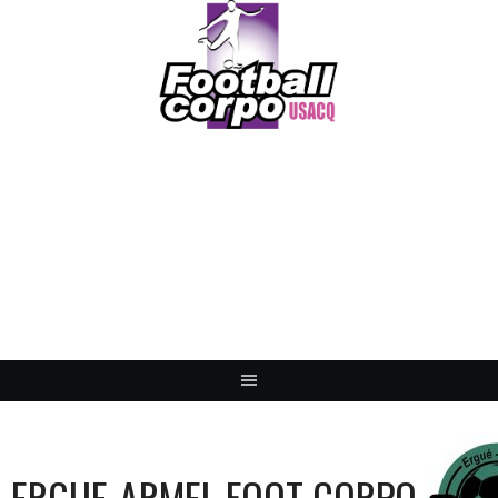
Skip
to
content
FOOTBALL CORPO
USACQ
ERGUE-ARMEL FOOT CORPO