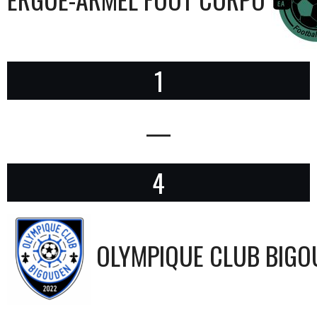
1
—
4
OLYMPIQUE CLUB BIGO