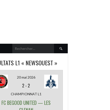
Rechercher :
LTATS L1 « NEWSOUEST »
20 mai 2026
2
-
2
CHAMPIONNAT L1
FC BEGOOD UNITED — LES