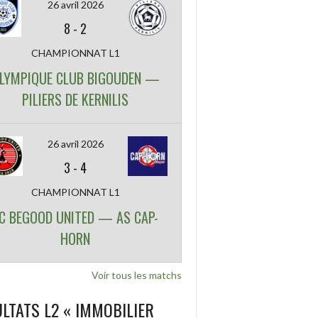
26 avril 2026
8
-
2
CHAMPIONNAT L1
LYMPIQUE CLUB BIGOUDEN —
PILIERS DE KERNILIS
26 avril 2026
3
-
4
CHAMPIONNAT L1
C BEGOOD UNITED — AS CAP-
HORN
Voir tous les matchs
LTATS L2 « IMMOBILIER