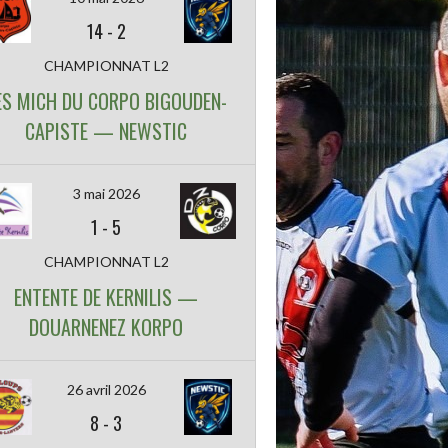
14
-
2
CHAMPIONNAT L2
ES MICH DU CORPO BIGOUDEN-
CAPISTE — NEWSTIC
3 mai 2026
1
-
5
CHAMPIONNAT L2
ENTENTE DE KERNILIS —
DOUARNENEZ KORPO
26 avril 2026
8
-
3