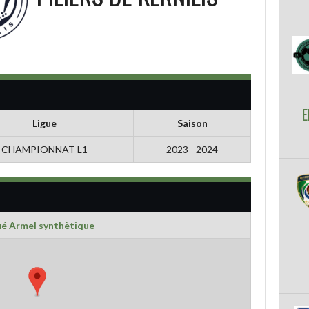
E
Ligue
Saison
CHAMPIONNAT L1
2023 - 2024
ué Armel synthètique