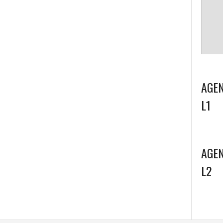
AGEN
L1
AGEN
L2