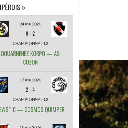
PÉROIS »
24 mai 2026
9
-
2
CHAMPIONNAT L2
DOUARNENEZ KORPO — AS
CUZON
17 mai 2026
2
-
4
CHAMPIONNAT L2
EWSTIC — COSMOS QUIMPER
10 mai 2026