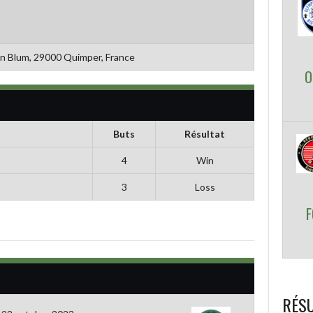
n Blum, 29000 Quimper, France
O
Buts
Résultat
4
Win
3
Loss
F
RÉSU