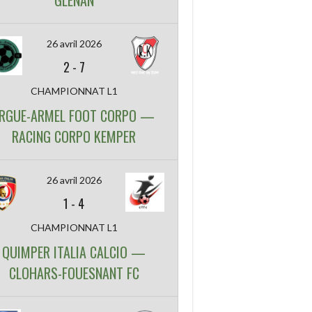
GLENAN
26 avril 2026
2
-
7
CHAMPIONNAT L1
RGUE-ARMEL FOOT CORPO —
RACING CORPO KEMPER
26 avril 2026
1
-
4
CHAMPIONNAT L1
QUIMPER ITALIA CALCIO —
CLOHARS-FOUESNANT FC