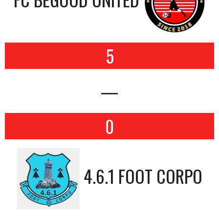
5
—
0
4.6.1 FOOT CORPO