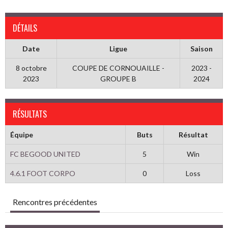
DÉTAILS
Date
Ligue
Saison
8 octobre
COUPE DE CORNOUAILLE -
2023 -
2023
GROUPE B
2024
RÉSULTATS
Équipe
Buts
Résultat
FC BEGOOD UNITED
5
Win
4.6.1 FOOT CORPO
0
Loss
Rencontres précédentes