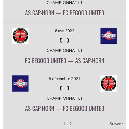
CHAMPIONNAT L1
AS CAP-HORN — FC BEGOOD UNITED
8 mai 2022
5
-
0
CHAMPIONNAT L1
FC BEGOOD UNITED — AS CAP-HORN
5 décembre 2021
0
-
0
CHAMPIONNAT L1
AS CAP-HORN — FC BEGOOD UNITED
1
2
Suivant