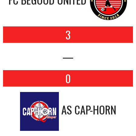
3
—
0
AS CAP-HORN