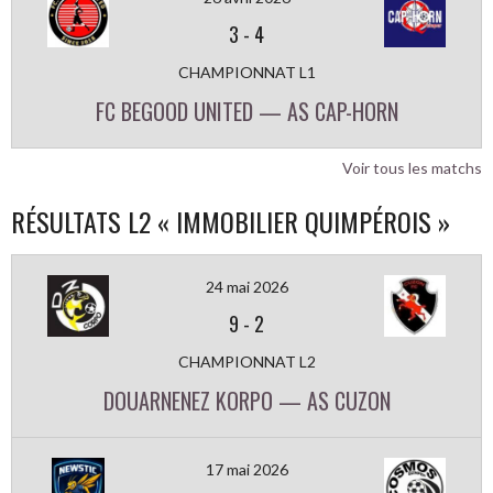
3
-
4
CHAMPIONNAT L1
FC BEGOOD UNITED — AS CAP-HORN
Voir tous les matchs
RÉSULTATS L2 « IMMOBILIER QUIMPÉROIS »
24 mai 2026
9
-
2
CHAMPIONNAT L2
DOUARNENEZ KORPO — AS CUZON
17 mai 2026