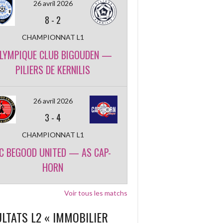
26 avril 2026
8
-
2
CHAMPIONNAT L1
LYMPIQUE CLUB BIGOUDEN —
PILIERS DE KERNILIS
26 avril 2026
3
-
4
CHAMPIONNAT L1
C BEGOOD UNITED — AS CAP-
HORN
Voir tous les matchs
LTATS L2 « IMMOBILIER