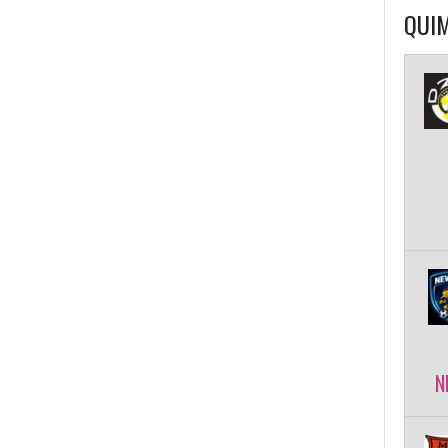
QUIM
N