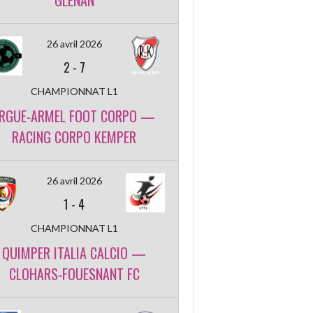
GLENAN
26 avril 2026
2
-
7
CHAMPIONNAT L1
RGUE-ARMEL FOOT CORPO —
RACING CORPO KEMPER
26 avril 2026
1
-
4
CHAMPIONNAT L1
QUIMPER ITALIA CALCIO —
CLOHARS-FOUESNANT FC