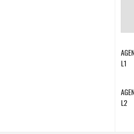
AGEN
L1
AGEN
L2