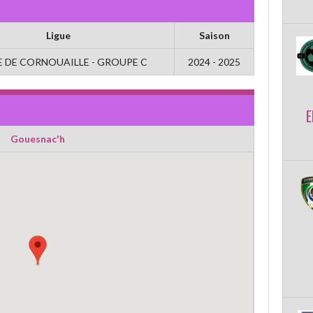
Ligue
Saison
 DE CORNOUAILLE - GROUPE C
2024 - 2025
E
Gouesnac'h