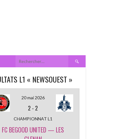
Rechercher :
LTATS L1 « NEWSOUEST »
20 mai 2026
2
-
2
CHAMPIONNAT L1
FC BEGOOD UNITED — LES