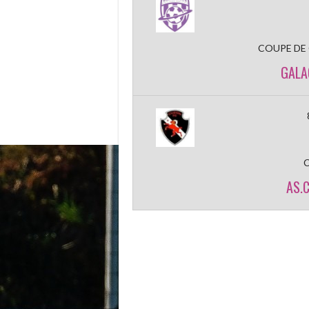
COUPE DE
GALA
AS.