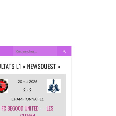
Rechercher :
LTATS L1 « NEWSOUEST »
20 mai 2026
2
-
2
CHAMPIONNAT L1
FC BEGOOD UNITED — LES