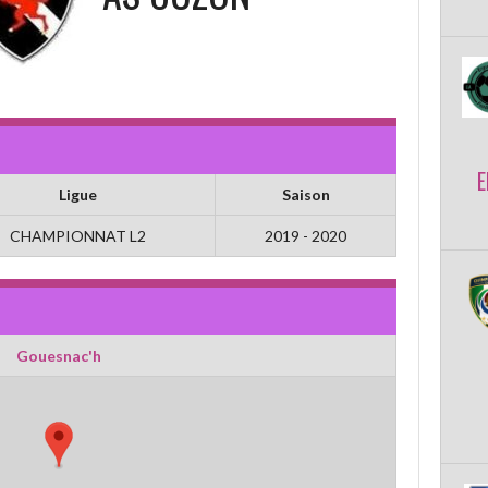
E
Ligue
Saison
CHAMPIONNAT L2
2019 - 2020
Gouesnac'h