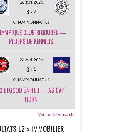
26 avril 2026
8
-
2
CHAMPIONNAT L1
LYMPIQUE CLUB BIGOUDEN —
PILIERS DE KERNILIS
26 avril 2026
3
-
4
CHAMPIONNAT L1
C BEGOOD UNITED — AS CAP-
HORN
Voir tous les matchs
LTATS L2 « IMMOBILIER