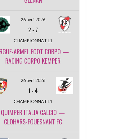
GLENAN
26 avril 2026
2
-
7
CHAMPIONNAT L1
RGUE-ARMEL FOOT CORPO —
RACING CORPO KEMPER
26 avril 2026
1
-
4
CHAMPIONNAT L1
QUIMPER ITALIA CALCIO —
CLOHARS-FOUESNANT FC