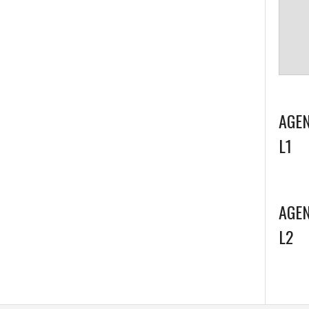
AGEN
L1
AGEN
L2