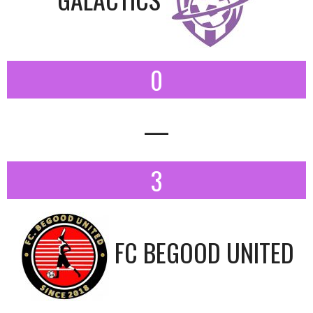
0
—
3
FC BEGOOD UNITED