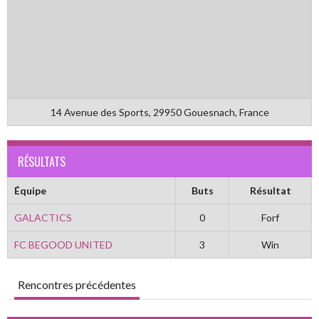
14 Avenue des Sports, 29950 Gouesnach, France
RÉSULTATS
Équipe
Buts
Résultat
GALACTICS
0
Forf
FC BEGOOD UNITED
3
Win
Rencontres précédentes