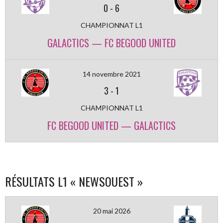
0
-
6
CHAMPIONNAT L1
GALACTICS — FC BEGOOD UNITED
14 novembre 2021
3
-
1
CHAMPIONNAT L1
FC BEGOOD UNITED — GALACTICS
RÉSULTATS L1 « NEWSOUEST »
20 mai 2026