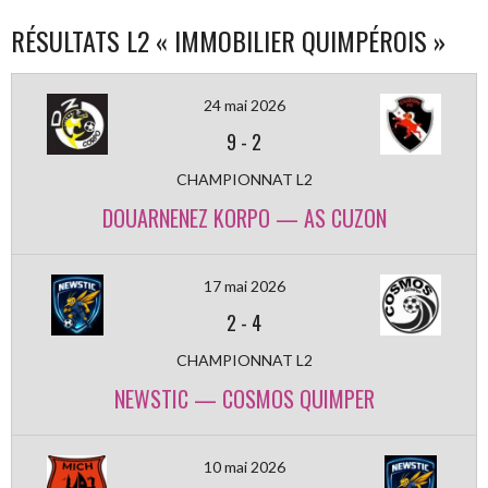
RÉSULTATS L2 « IMMOBILIER QUIMPÉROIS »
24 mai 2026
9
-
2
CHAMPIONNAT L2
DOUARNENEZ KORPO — AS CUZON
17 mai 2026
2
-
4
CHAMPIONNAT L2
NEWSTIC — COSMOS QUIMPER
10 mai 2026