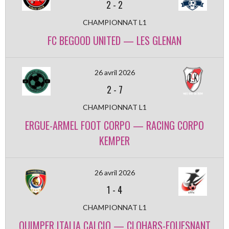
2
-
2
CHAMPIONNAT L1
FC BEGOOD UNITED — LES GLENAN
26 avril 2026
2
-
7
CHAMPIONNAT L1
ERGUE-ARMEL FOOT CORPO — RACING CORPO
KEMPER
26 avril 2026
1
-
4
CHAMPIONNAT L1
QUIMPER ITALIA CALCIO — CLOHARS-FOUESNANT