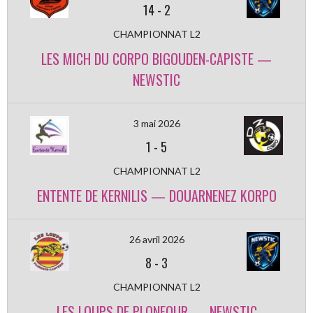
14
-
2
CHAMPIONNAT L2
LES MICH DU CORPO BIGOUDEN-CAPISTE —
NEWSTIC
3 mai 2026
1
-
5
CHAMPIONNAT L2
ENTENTE DE KERNILIS — DOUARNENEZ KORPO
26 avril 2026
8
-
3
CHAMPIONNAT L2
LES LOUPS DE PLONEOUR — NEWSTIC