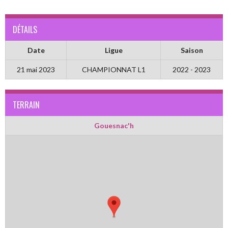
DÉTAILS
Date
Ligue
Saison
21 mai 2023
CHAMPIONNAT L1
2022 - 2023
TERRAIN
Gouesnac'h