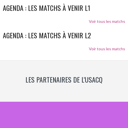
AGENDA : LES MATCHS À VENIR L1
Voir tous les matchs
AGENDA : LES MATCHS À VENIR L2
Voir tous les matchs
LES PARTENAIRES DE L'USACQ