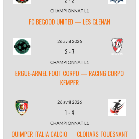
2
-
2
CHAMPIONNAT L1
FC BEGOOD UNITED — LES GLENAN
26 avril 2026
2
-
7
CHAMPIONNAT L1
ERGUE-ARMEL FOOT CORPO — RACING CORPO
KEMPER
26 avril 2026
1
-
4
CHAMPIONNAT L1
QUIMPER ITALIA CALCIO — CLOHARS-FOUESNANT