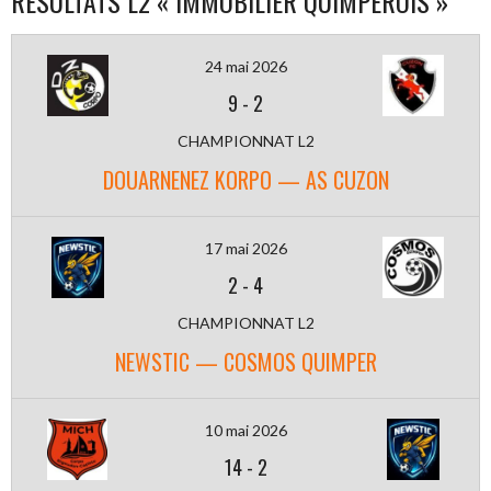
RÉSULTATS L2 « IMMOBILIER QUIMPÉROIS »
24 mai 2026
9
-
2
CHAMPIONNAT L2
DOUARNENEZ KORPO — AS CUZON
17 mai 2026
2
-
4
CHAMPIONNAT L2
NEWSTIC — COSMOS QUIMPER
10 mai 2026
14
-
2