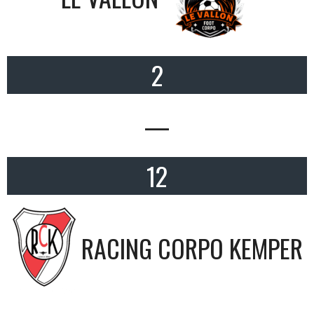
2
—
12
RACING CORPO KEMPER